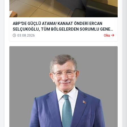
ABP'DE GÜÇLÜ ATAMA! KANAAT ÖNDERİ ERCAN
SELÇUKOĞLU, TÜM BÖLGELERDEN SORUMLU GENEL
BAŞKAN YARDIMCISI OLDU
03.08.2026
Oku