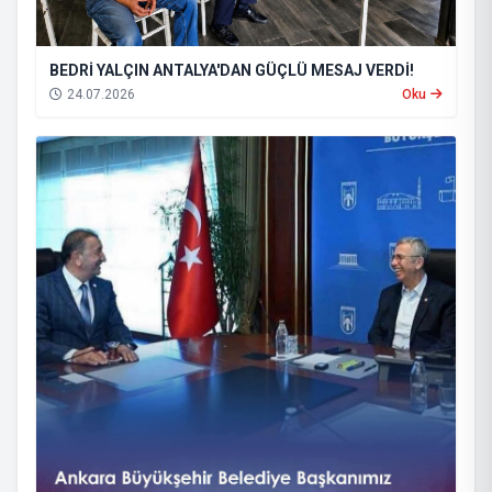
BEDRİ YALÇIN ANTALYA'DAN GÜÇLÜ MESAJ VERDİ!
24.07.2026
Oku