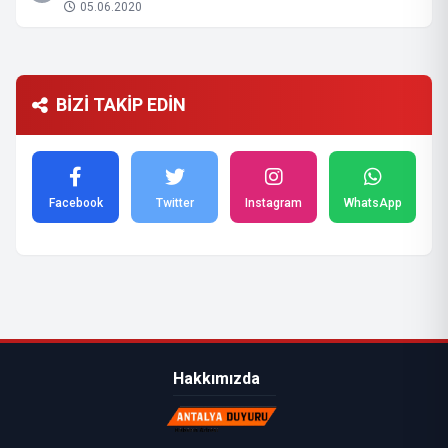
05.06.2020
BİZİ TAKİP EDİN
Facebook
Twitter
Instagram
WhatsApp
Hakkımızda