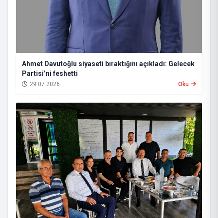
Ahmet Davutoğlu siyaseti bıraktığını açıkladı: Gelecek
Partisi’ni feshetti
29.07.2026
Oku