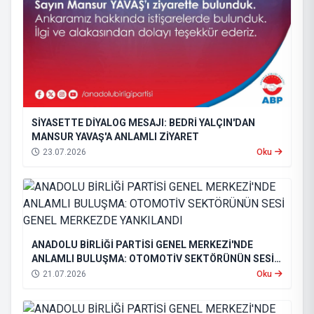
SİYASETTE DİYALOG MESAJI: BEDRİ YALÇIN'DAN
MANSUR YAVAŞ'A ANLAMLI ZİYARET
23.07.2026
Oku
ANADOLU BİRLİĞİ PARTİSİ GENEL MERKEZİ'NDE
ANLAMLI BULUŞMA: OTOMOTİV SEKTÖRÜNÜN SESİ
GENEL MERKEZDE YANKILANDI
21.07.2026
Oku