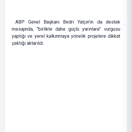
ABP Genel Başkanı Bedri Yalçın’ın da destek
mesajında, “birlikte daha güçlü yarınlara” vurgusu
yaptığı ve yerel kalkınmaya yönelik projelere dikkat
çektiği aktarıldı.