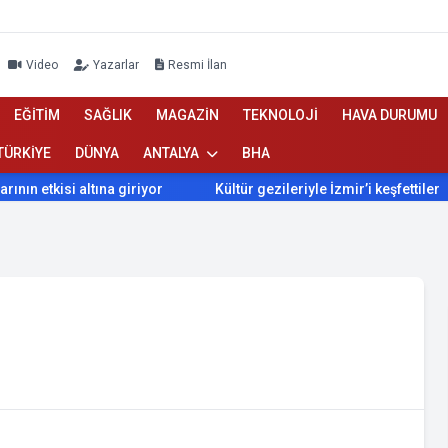
Video
Yazarlar
Resmi İlan
EĞİTİM
SAĞLIK
MAGAZİN
TEKNOLOJİ
HAVA DURUMU
TÜRKİYE
DÜNYA
ANTALYA
BHA
n etkisi altına giriyor
Kültür gezileriyle İzmir’i keşfettiler