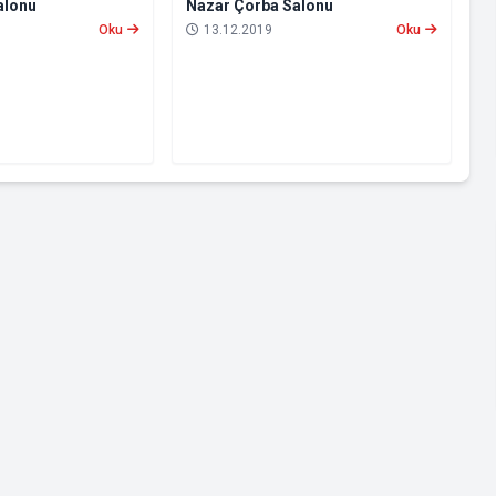
alonu
Nazar Çorba Salonu
Oku
13.12.2019
Oku