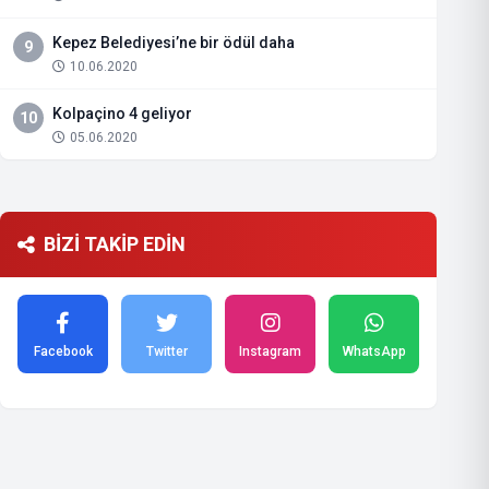
Kepez Belediyesi’ne bir ödül daha
9
10.06.2020
Kolpaçino 4 geliyor
10
05.06.2020
BİZİ TAKİP EDİN
Facebook
Twitter
Instagram
WhatsApp