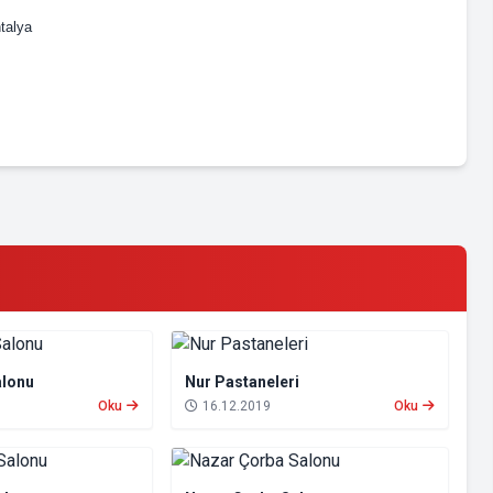
talya
alonu
Nur Pastaneleri
Oku
16.12.2019
Oku