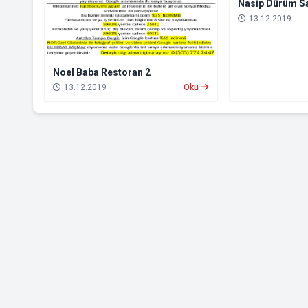
Nasip Dürüm S
13.12.2019
Noel Baba Restoran 2
13.12.2019
Oku