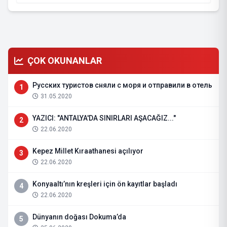
ÇOK OKUNANLAR
Русских туристов сняли с моря и отправили в отель
1
31.05.2020
YAZICI: "ANTALYA'DA SINIRLARI AŞACAĞIZ..."
2
22.06.2020
Kepez Millet Kıraathanesi açılıyor
3
22.06.2020
Konyaaltı’nın kreşleri için ön kayıtlar başladı
4
22.06.2020
Dünyanın doğası Dokuma’da
5