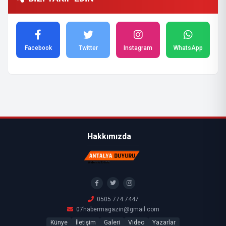
Facebook
Twitter
Instagram
WhatsApp
Hakkımızda
0505 774 7447
07habermagazin@gmail.com
Künye
İletişim
Galeri
Video
Yazarlar