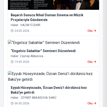
Başarılı Sunucu Nihal Duman Sinema ve Müzik
Projeleriyle Gündemde
Haber : HAZIM ÖZENİR
24.05.2026
Oku
“Engelsiz Sabahlar” Semineri Düzenlendi
Haber: Zeynep Abbasova
19.05.2026
Oku
Eyyub Hüseyinzade, Özcan Deniz'i dördüncü kez
Bakü'ye getirdi
Haber : ZEYNEP ABBASOVA/ BAKÜ
06.05.2026
Oku