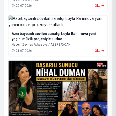
22.07.2026
Oku
Azerbaycanlı sevilen sanatçı Leyla Rahimova yeni
yaşını müzik projesiyle kutladı
Haber : Zeynep Abbasova / AZERBAYCAN
21.07.2026
Oku