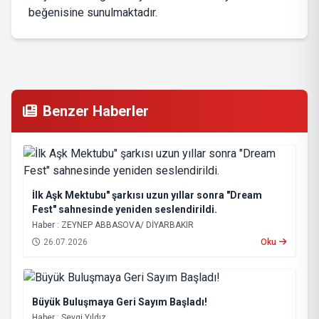
beğenisine sunulmaktadır.
Benzer Haberler
İlk Aşk Mektubu" şarkısı uzun yıllar sonra "Dream
Fest" sahnesinde yeniden seslendirildi.
Haber : ZEYNEP ABBASOVA/ DİYARBAKIR
26.07.2026
Oku
Büyük Buluşmaya Geri Sayım Başladı!
Haber : Sevgi Yıldız