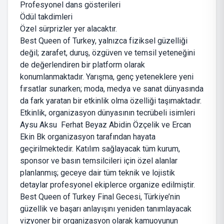
Profesyonel dans gösterileri
Ödül takdimleri
Özel sürprizler yer alacaktır.
Best Queen of Turkey, yalnızca fiziksel güzelliği
değil; zarafet, duruş, özgüven ve temsil yeteneğini
de değerlendiren bir platform olarak
konumlanmaktadır. Yarışma, genç yeteneklere yeni
fırsatlar sunarken; moda, medya ve sanat dünyasında
da fark yaratan bir etkinlik olma özelliği taşımaktadır.
Etkinlik, organizasyon dünyasının tecrübeli isimleri
Aysu Aksu Ferhat Beyaz Abidin Özçelik ve Ercan
Ekin Bk organizasyon tarafından hayata
geçirilmektedir. Katılım sağlayacak tüm kurum,
sponsor ve basın temsilcileri için özel alanlar
planlanmış; geceye dair tüm teknik ve lojistik
detaylar profesyonel ekiplerce organize edilmiştir.
Best Queen of Turkey Final Gecesi, Türkiye’nin
güzellik ve başarı anlayışını yeniden tanımlayacak
vizyoner bir organizasyon olarak kamuoyunun