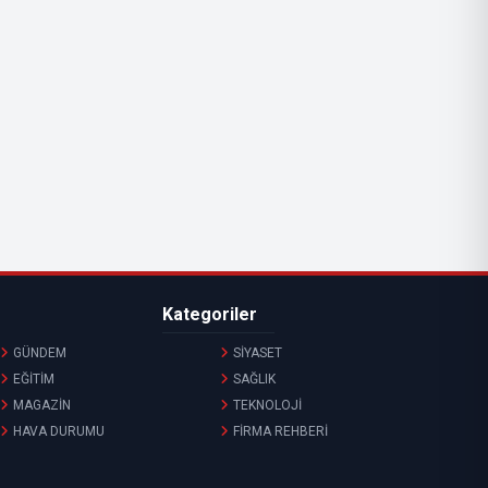
Kategoriler
GÜNDEM
SİYASET
EĞİTİM
SAĞLIK
MAGAZİN
TEKNOLOJİ
HAVA DURUMU
FİRMA REHBERİ