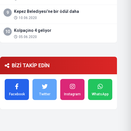
Kepez Belediyesi’ne bir ödül daha
9
10.06.2020
Kolpaçino 4 geliyor
10
05.06.2020
BİZİ TAKİP EDİN
Facebook
Twitter
Instagram
WhatsApp