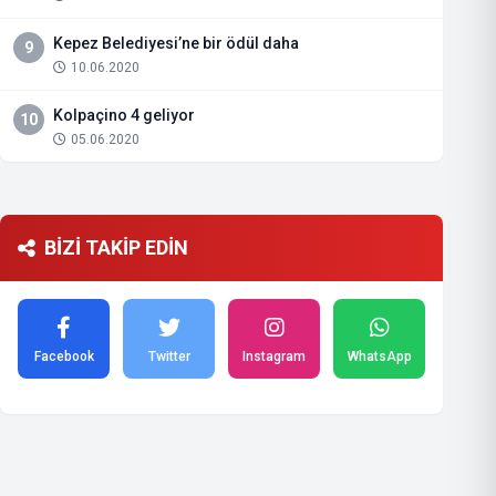
Kepez Belediyesi’ne bir ödül daha
9
10.06.2020
Kolpaçino 4 geliyor
10
05.06.2020
BİZİ TAKİP EDİN
Facebook
Twitter
Instagram
WhatsApp