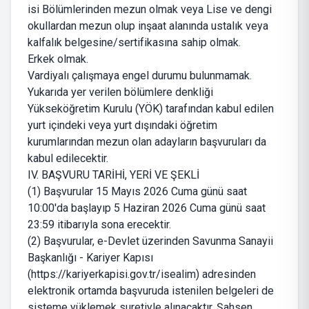
isi Bölümlerinden mezun olmak veya Lise ve dengi
okullardan mezun olup inşaat alanında ustalık veya
kalfalık belgesine/sertifikasına sahip olmak.
Erkek olmak.
Vardiyalı çalışmaya engel durumu bulunmamak.
Yukarıda yer verilen bölümlere denkliği
Yükseköğretim Kurulu (YÖK) tarafından kabul edilen
yurt içindeki veya yurt dışındaki öğretim
kurumlarından mezun olan adayların başvuruları da
kabul edilecektir.
IV. BAŞVURU TARİHİ, YERİ VE ŞEKLİ
(1) Başvurular 15 Mayıs 2026 Cuma günü saat
10:00'da başlayıp 5 Haziran 2026 Cuma günü saat
23:59 itibarıyla sona erecektir.
(2) Başvurular, e-Devlet üzerinden Savunma Sanayii
Başkanlığı - Kariyer Kapısı
(https://kariyerkapisi.gov.tr/isealim) adresinden
elektronik ortamda başvuruda istenilen belgeleri de
sisteme yüklemek suretiyle alınacaktır. Şahsen,