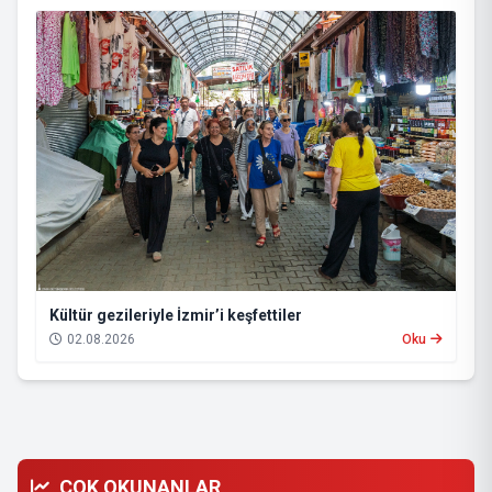
Kültür gezileriyle İzmir’i keşfettiler
02.08.2026
Oku
ÇOK OKUNANLAR