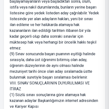
başlayamayanların veya başladıktan sonra, ölüm,
istifa veya nakil durumlarında, bunların yerine başarı
listesine göre yedek listeden aday çağrılabilir. Yedek
listesinde yer alan adayların hakları, yeni bir sınav
ilan edilene ve her halükarda atamaya hak
kazananların ilan edildiği tarihten itibaren bir yıla
kadar geçerli olup daha sonraki sınavlar için
müktesep hak veya herhangi bir öncelik hakkı teşkil
etmez.
(9) Sınav sonucunda başarı puanının eşitliği halinde
sırasıyla; daha üst öğrenimi bitirmiş olan aday,
öğrenim düzeylerinin de aynı olması halinde
mezuniyet tarihi önce olan aday sıralamada üstte
bulunmak suretiyle başarı sıralaması belirlenir.
VIII. SINAV SONUÇLARININ DUYURULMASI VE
İTİRAZ
(1) Sözlü sınav sonuçlarına göre atamaya hak
kazanan adaylar Başkanlığımızın internet adresinden
ve Kariyer Kapısı