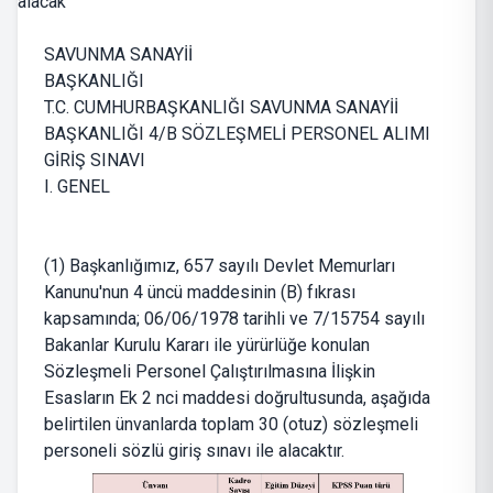
SAVUNMA SANAYİİ
BAŞKANLIĞI
T.C. CUMHURBAŞKANLIĞI SAVUNMA SANAYİİ
BAŞKANLIĞI 4/B SÖZLEŞMELİ PERSONEL ALIMI
GİRİŞ SINAVI
I. GENEL
(1) Başkanlığımız, 657 sayılı Devlet Memurları
Kanunu'nun 4 üncü maddesinin (B) fıkrası
kapsamında; 06/06/1978 tarihli ve 7/15754 sayılı
Bakanlar Kurulu Kararı ile yürürlüğe konulan
Sözleşmeli Personel Çalıştırılmasına İlişkin
Esasların Ek 2 nci maddesi doğrultusunda, aşağıda
belirtilen ünvanlarda toplam 30 (otuz) sözleşmeli
personeli sözlü giriş sınavı ile alacaktır.