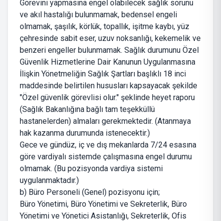
Görevini yapmasına engel olabilecek sağlık sorunu
ve akıl hastalığı bulunmamak, bedensel engeli
olmamak, şaşılık, körlük, topallık, işitme kaybı, yüz
çehresinde sabit eser, uzuv noksanlığı, kekemelik ve
benzeri engeller bulunmamak. Sağlık durumunu Özel
Güvenlik Hizmetlerine Dair Kanunun Uygulanmasına
İlişkin Yönetmeliğin Sağlık Şartları başlıklı 18 inci
maddesinde belirtilen hususları kapsayacak şekilde
"Özel güvenlik görevlisi olur." şeklinde heyet raporu
(Sağlık Bakanlığına bağlı tam teşekküllü
hastanelerden) almaları gerekmektedir. (Atanmaya
hak kazanma durumunda istenecektir.)
Gece ve gündüz, iç ve dış mekanlarda 7/24 esasına
göre vardiyalı sistemde çalışmasına engel durumu
olmamak. (Bu pozisyonda vardiya sistemi
uygulanmaktadır.)
b) Büro Personeli (Genel) pozisyonu için;
Büro Yönetimi, Büro Yönetimi ve Sekreterlik, Büro
Yönetimi ve Yönetici Asistanlığı, Sekreterlik, Ofis