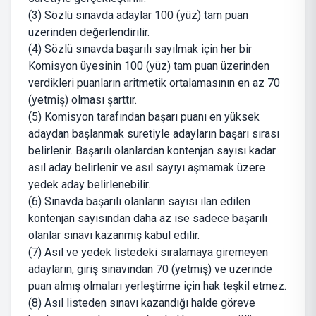
(3) Sözlü sınavda adaylar 100 (yüz) tam puan
üzerinden değerlendirilir.
(4) Sözlü sınavda başarılı sayılmak için her bir
Komisyon üyesinin 100 (yüz) tam puan üzerinden
verdikleri puanların aritmetik ortalamasının en az 70
(yetmiş) olması şarttır.
(5) Komisyon tarafından başarı puanı en yüksek
adaydan başlanmak suretiyle adayların başarı sırası
belirlenir. Başarılı olanlardan kontenjan sayısı kadar
asıl aday belirlenir ve asıl sayıyı aşmamak üzere
yedek aday belirlenebilir.
(6) Sınavda başarılı olanların sayısı ilan edilen
kontenjan sayısından daha az ise sadece başarılı
olanlar sınavı kazanmış kabul edilir.
(7) Asıl ve yedek listedeki sıralamaya giremeyen
adayların, giriş sınavından 70 (yetmiş) ve üzerinde
puan almış olmaları yerleştirme için hak teşkil etmez.
(8) Asıl listeden sınavı kazandığı halde göreve