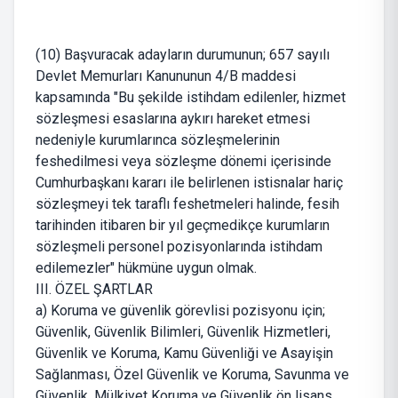
(10) Başvuracak adayların durumunun; 657 sayılı
Devlet Memurları Kanununun 4/B maddesi
kapsamında "Bu şekilde istihdam edilenler, hizmet
sözleşmesi esaslarına aykırı hareket etmesi
nedeniyle kurumlarınca sözleşmelerinin
feshedilmesi veya sözleşme dönemi içerisinde
Cumhurbaşkanı kararı ile belirlenen istisnalar hariç
sözleşmeyi tek taraflı feshetmeleri halinde, fesih
tarihinden itibaren bir yıl geçmedikçe kurumların
sözleşmeli personel pozisyonlarında istihdam
edilemezler" hükmüne uygun olmak.
III. ÖZEL ŞARTLAR
a) Koruma ve güvenlik görevlisi pozisyonu için;
Güvenlik, Güvenlik Bilimleri, Güvenlik Hizmetleri,
Güvenlik ve Koruma, Kamu Güvenliği ve Asayişin
Sağlanması, Özel Güvenlik ve Koruma, Savunma ve
Güvenlik, Mülkiyet Koruma ve Güvenlik ön lisans