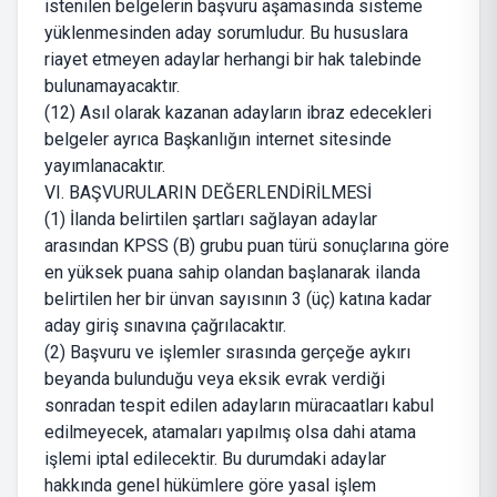
istenilen belgelerin başvuru aşamasında sisteme
yüklenmesinden aday sorumludur. Bu hususlara
riayet etmeyen adaylar herhangi bir hak talebinde
bulunamayacaktır.
(12) Asıl olarak kazanan adayların ibraz edecekleri
belgeler ayrıca Başkanlığın internet sitesinde
yayımlanacaktır.
VI. BAŞVURULARIN DEĞERLENDİRİLMESİ
(1) İlanda belirtilen şartları sağlayan adaylar
arasından KPSS (B) grubu puan türü sonuçlarına göre
en yüksek puana sahip olandan başlanarak ilanda
belirtilen her bir ünvan sayısının 3 (üç) katına kadar
aday giriş sınavına çağrılacaktır.
(2) Başvuru ve işlemler sırasında gerçeğe aykırı
beyanda bulunduğu veya eksik evrak verdiği
sonradan tespit edilen adayların müracaatları kabul
edilmeyecek, atamaları yapılmış olsa dahi atama
işlemi iptal edilecektir. Bu durumdaki adaylar
hakkında genel hükümlere göre yasal işlem