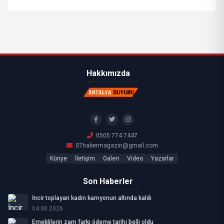
Hakkımızda
0505 774 7447
07habermagazin@gmail.com
Künye
İletişim
Galeri
Video
Yazarlar
Son Haberler
İncir toplayan kadın kamyonun altında kaldı
04.08.2026
Emeklilerin zam farkı ödeme tarihi belli oldu