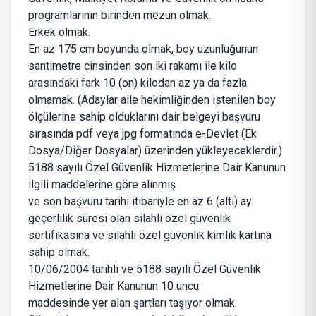
programlarının birinden mezun olmak.
Erkek olmak.
En az 175 cm boyunda olmak, boy uzunluğunun
santimetre cinsinden son iki rakamı ile kilo
arasındaki fark 10 (on) kilodan az ya da fazla
olmamak. (Adaylar aile hekimliğinden istenilen boy
ölçülerine sahip olduklarını dair belgeyi başvuru
sırasında pdf veya jpg formatında e-Devlet (Ek
Dosya/Diğer Dosyalar) üzerinden yükleyeceklerdir.)
5188 sayılı Özel Güvenlik Hizmetlerine Dair Kanunun
ilgili maddelerine göre alınmış
ve son başvuru tarihi itibariyle en az 6 (altı) ay
geçerlilik süresi olan silahlı özel güvenlik
sertifikasına ve silahlı özel güvenlik kimlik kartına
sahip olmak.
10/06/2004 tarihli ve 5188 sayılı Özel Güvenlik
Hizmetlerine Dair Kanunun 10 uncu
maddesinde yer alan şartları taşıyor olmak.