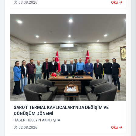
03.08.2026
Oku
SAROT TERMAL KAPLICALARI’NDA DEĞİŞİM VE
DÖNÜŞÜM DÖNEMİ
HABER HÜSEYİN AKIN / ŞHA
02.08.2026
Oku