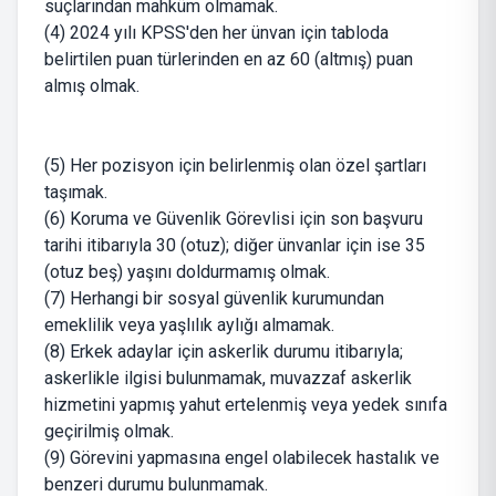
suçlarından mahküm olmamak.
(4) 2024 yılı KPSS'den her ünvan için tabloda
belirtilen puan türlerinden en az 60 (altmış) puan
almış olmak.
(5) Her pozisyon için belirlenmiş olan özel şartları
taşımak.
(6) Koruma ve Güvenlik Görevlisi için son başvuru
tarihi itibarıyla 30 (otuz); diğer ünvanlar için ise 35
(otuz beş) yaşını doldurmamış olmak.
(7) Herhangi bir sosyal güvenlik kurumundan
emeklilik veya yaşlılık aylığı almamak.
(8) Erkek adaylar için askerlik durumu itibarıyla;
askerlikle ilgisi bulunmamak, muvazzaf askerlik
hizmetini yapmış yahut ertelenmiş veya yedek sınıfa
geçirilmiş olmak.
(9) Görevini yapmasına engel olabilecek hastalık ve
benzeri durumu bulunmamak.