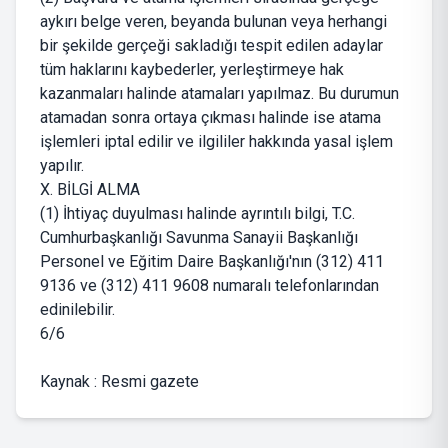
aykırı belge veren, beyanda bulunan veya herhangi
bir şekilde gerçeği sakladığı tespit edilen adaylar
tüm haklarını kaybederler, yerleştirmeye hak
kazanmaları halinde atamaları yapılmaz. Bu durumun
atamadan sonra ortaya çıkması halinde ise atama
işlemleri iptal edilir ve ilgililer hakkında yasal işlem
yapılır.
X. BİLGİ ALMA
(1) İhtiyaç duyulması halinde ayrıntılı bilgi, T.C.
Cumhurbaşkanlığı Savunma Sanayii Başkanlığı
Personel ve Eğitim Daire Başkanlığı'nın (312) 411
9136 ve (312) 411 9608 numaralı telefonlarından
edinilebilir.
6/6
Kaynak : Resmi gazete