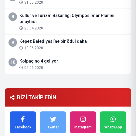
31.05.2020
Kültür ve Turizm Bakanlığı Olympos İmar Planını
8
onayladı
28.04.2020
Kepez Belediyesi’ne bir ödül daha
9
10.06.2020
Kolpaçino 4 geliyor
10
05.06.2020
BİZİ TAKİP EDİN
Facebook
Twitter
Instagram
WhatsApp