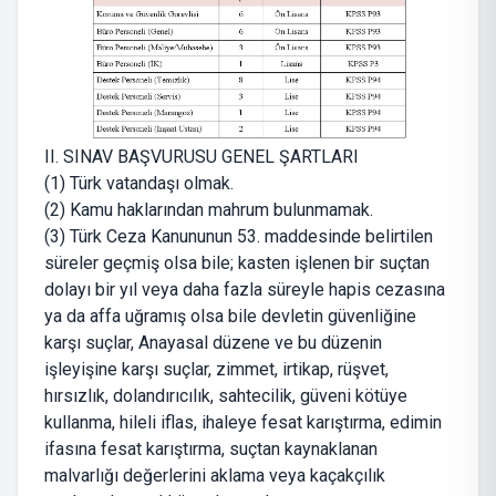
II. SINAV BAŞVURUSU GENEL ŞARTLARI
(1) Türk vatandaşı olmak.
(2) Kamu haklarından mahrum bulunmamak.
(3) Türk Ceza Kanununun 53. maddesinde belirtilen
süreler geçmiş olsa bile; kasten işlenen bir suçtan
dolayı bir yıl veya daha fazla süreyle hapis cezasına
ya da affa uğramış olsa bile devletin güvenliğine
karşı suçlar, Anayasal düzene ve bu düzenin
işleyişine karşı suçlar, zimmet, irtikap, rüşvet,
hırsızlık, dolandırıcılık, sahtecilik, güveni kötüye
kullanma, hileli iflas, ihaleye fesat karıştırma, edimin
ifasına fesat karıştırma, suçtan kaynaklanan
malvarlığı değerlerini aklama veya kaçakçılık