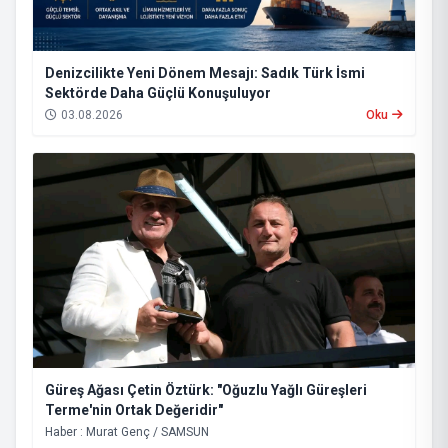
Denizcilikte Yeni Dönem Mesajı: Sadık Türk İsmi
Sektörde Daha Güçlü Konuşuluyor
03.08.2026
Oku
Güreş Ağası Çetin Öztürk: "Oğuzlu Yağlı Güreşleri
Terme'nin Ortak Değeridir"
Haber : Murat Genç / SAMSUN