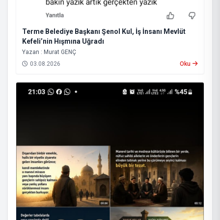
Terme Belediye Başkanı Şenol Kul, İş İnsanı Mevlüt
Kefeli’nin Hışmına Uğradı
Yazan : Murat GENÇ
03.08.2026
Oku