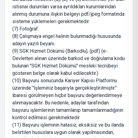
istisnai durumları varsa ayrıldıkları kurumlarından
alınmış durumuna ilişkin belgeyi pdf/jpeg formatında
sisteme yüklemeleri gerekmektedir.
(7) Fotoğraf.
(8) Çalışmaya engel halinin bulunmadığı hususunda
adayın yazılı beyanı.
(9) SGK Hizmet Dökümü (Barkodlu), (pdf) (e-
Devletten alınan üzerinde barkod ve doğrulama kodu
bulunan "SGK Hizmet Dökümü" mesleki tecrübeyi
gösteren belge olarak kabul edilecektir.)
(10) Başvuru sonucunda Kariyer Kapısı Platformu
üzerinde "İşleminiz başarıyla gerçekleştirilmiştir."
ibaresi görülmeyen hiçbir başvuru değerlendirmeye
alınmayacaktır. Bu nedenle, adaylar tarafından
başvuru işlemlerinin tamamlanıp tamamlanmadığının
kontrol edilmesi gerekmektedir
(11) Başvuru işleminin hatasız, eksiksiz ve bu ilanda
belirtilen hususlara uygun olarak yapılmasından,