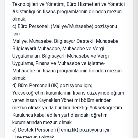
Teknolojileri ve Yönetimi, Büro Hizmetleri ve Yönetici
Asistanlığı ön lisans programlarının birinden mezun
olmak.
c) Büro Personeli (Maliye/Muhasebe) pozisyonu
için;
Maliye, Muhasebe, Bilgisayar Destekli Muhasebe,
Bilgisayarlı Muhasebe, Muhasebe ve Vergi
Uygulamaları, Bilgisayarlı Muhasebe ve Vergi
Uygulama, Finans ve Muhasebe ve İşletme-
Muhasebe ön lisans programlarının birinden mezun
olmak.
d) Büro Personeli (İK) pozisyonu için;
Yükseköğretim kurumlarının lisans düzeyinde eğitim
veren İnsan Kaynakları Yönetimi bölümlerinden
mezun olmak ya da bunlara denkliği Yükseköğretim
Kurulunca kabul edilen yurt dışındaki öğretim
kurumlarından mezun olmak.
e) Destek Personeli (Temizlik) pozisyonu için;
Lise mezunu olmak.