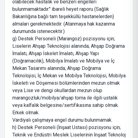
olabilecek hastalık ve benzeri engelleri
bulunmamaktadır." ibareli heyet raporu (Sağlık
Bakanlığına bağlı tam teşekküllü hastanelerden)
almaları gerekmektedir. (Atanmaya hak kazanma
durumunda istenecektir.)
g) Destek Personeli (Marangoz) pozisyonu için;
Liselerin Ahşap Teknolojisi alanında; Ahşap Doğrama
İmalatı, Ahşap İskelet İmalatı, Ahşap Yapı
(Doğramacılık), Mobilya İmalatı ve Mobilya ve İç
Mekan Tasarımı alanında; Ahşap Doğrama
Teknolojisi, İç Mekan ve Mobilya Teknolojisi, Mobilya
İskeleti ve Döşemesi bölümlerinden mezun olmak
veya Lise ve dengi okullardan mezun olup
marangozluk/mobilya/ahşap torna ile ilgili ustalık
veya kalfalık belgesine/sertifikasına sahip olmak.
Erkek olmak.
Vardiyalı çalışmaya engel durumu bulunmamak.
h) Destek Personeli (İnşaat Ustası) pozisyonu için;
Teknik ve Endüstri Meslek Liselerinin İnşaat Teknoloj