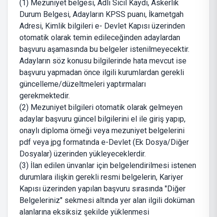
(1) Mezuniyet belgesi, Adli Sicil Kaydı, Askerlik
Durum Belgesi, Adayların KPSS puanı, İkametgah
Adresi, Kimlik bilgileri e- Devlet Kapısı üzerinden
otomatik olarak temin edileceğinden adaylardan
başvuru aşamasında bu belgeler istenilmeyecektir.
Adayların söz konusu bilgilerinde hata mevcut ise
başvuru yapmadan önce ilgili kurumlardan gerekli
güncelleme/düzeltmeleri yaptırmaları
gerekmektedir.
(2) Mezuniyet bilgileri otomatik olarak gelmeyen
adaylar başvuru güncel bilgilerini el ile giriş yapıp,
onaylı diploma örneği veya mezuniyet belgelerini
pdf veya jpg formatında e-Devlet (Ek Dosya/Diğer
Dosyalar) üzerinden yükleyeceklerdir.
(3) İlan edilen ünvanlar için belgelendirilmesi istenen
durumlara ilişkin gerekli resmi belgelerin, Kariyer
Kapısı üzerinden yapılan başvuru sırasında "Diğer
Belgeleriniz" sekmesi altında yer alan ilgili doküman
alanlarına eksiksiz şekilde yüklenmesi