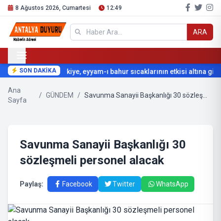
8 Ağustos 2026, Cumartesi
12:49
ARA
SON DAKİKA
Türkiye, eyyam-ı bahur sıcaklarının etkisi altına giriyor
Ana
/
GÜNDEM
/
Savunma Sanayii Başkanlığı 30 sözleşmeli personel alacak
Sayfa
Savunma Sanayii Başkanlığı 30
sözleşmeli personel alacak
Paylaş:
Facebook
Twitter
WhatsApp