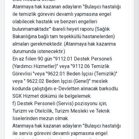
Atanmaya hak kazanan adayların "Bulaşıcı hastalığı
ile temizlik görevini devamlı yapmasına engel
olabilecek hastalık ve benzeri engelleri
bulunmamaktadır." ibareli heyet raporu (Sağlık
Bakanlığına bağlı tam teşekküllü hastanelerden)
almaları gerekmektedir. (Atanmaya hak kazanma
durumunda istenecektir.)
En az fiilen 90 gün "9112.01 Destek Personeli
(Yardımcı Hizmetler)" veya "9112.06 Temizlik
Görevlisi "veya "9622.01 Beden İşçisi (Temizlik)"
veya " 9622.02 Beden İşçisi (Genel)" meslek
kodunda çalıştığını e-Devletten alınacak barkodlu
SGK Hizmet dökümü ile belgelemek.
f) Destek Personeli (Servis) pozisyonu için;
Turizm ve Otelcilik, Turizm Mesleki ve Teknik
liselerinden mezun olmak.
Atanmaya hak kazanan adayların "Bulaşıcı hastalığı
ile servis görevini devamlı yapmasına engel