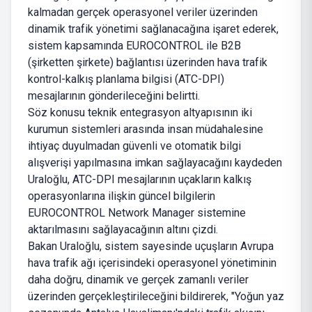
kalmadan gerçek operasyonel veriler üzerinden
dinamik trafik yönetimi sağlanacağına işaret ederek,
sistem kapsamında EUROCONTROL ile B2B
(şirketten şirkete) bağlantısı üzerinden hava trafik
kontrol-kalkış planlama bilgisi (ATC-DPI)
mesajlarının gönderileceğini belirtti.
Söz konusu teknik entegrasyon altyapısının iki
kurumun sistemleri arasında insan müdahalesine
ihtiyaç duyulmadan güvenli ve otomatik bilgi
alışverişi yapılmasına imkan sağlayacağını kaydeden
Uraloğlu, ATC-DPI mesajlarının uçakların kalkış
operasyonlarına ilişkin güncel bilgilerin
EUROCONTROL Network Manager sistemine
aktarılmasını sağlayacağının altını çizdi.
Bakan Uraloğlu, sistem sayesinde uçuşların Avrupa
hava trafik ağı içerisindeki operasyonel yönetiminin
daha doğru, dinamik ve gerçek zamanlı veriler
üzerinden gerçekleştirileceğini bildirerek, "Yoğun yaz