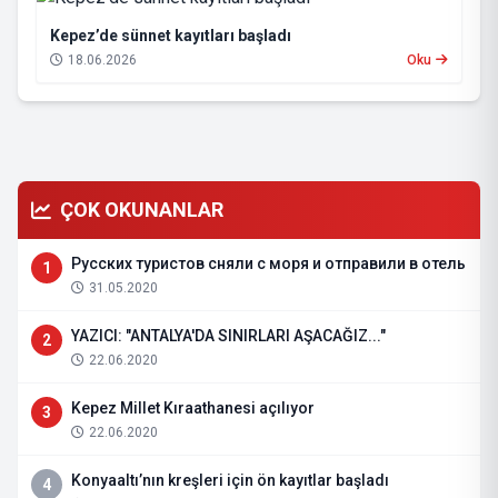
Kepez’de sünnet kayıtları başladı
18.06.2026
Oku
ÇOK OKUNANLAR
Русских туристов сняли с моря и отправили в отель
1
31.05.2020
YAZICI: "ANTALYA'DA SINIRLARI AŞACAĞIZ..."
2
22.06.2020
Kepez Millet Kıraathanesi açılıyor
3
22.06.2020
Konyaaltı’nın kreşleri için ön kayıtlar başladı
4