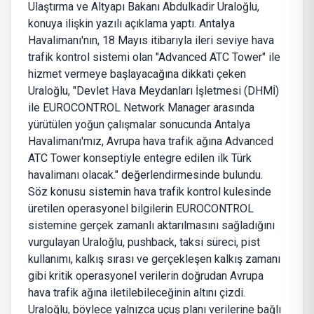
Ulaştırma ve Altyapı Bakanı Abdulkadir Uraloğlu,
konuya ilişkin yazılı açıklama yaptı. Antalya
Havalimanı'nın, 18 Mayıs itibarıyla ileri seviye hava
trafik kontrol sistemi olan "Advanced ATC Tower" ile
hizmet vermeye başlayacağına dikkati çeken
Uraloğlu, "Devlet Hava Meydanları İşletmesi (DHMİ)
ile EUROCONTROL Network Manager arasında
yürütülen yoğun çalışmalar sonucunda Antalya
Havalimanı'mız, Avrupa hava trafik ağına Advanced
ATC Tower konseptiyle entegre edilen ilk Türk
havalimanı olacak." değerlendirmesinde bulundu.
Söz konusu sistemin hava trafik kontrol kulesinde
üretilen operasyonel bilgilerin EUROCONTROL
sistemine gerçek zamanlı aktarılmasını sağladığını
vurgulayan Uraloğlu, pushback, taksi süreci, pist
kullanımı, kalkış sırası ve gerçekleşen kalkış zamanı
gibi kritik operasyonel verilerin doğrudan Avrupa
hava trafik ağına iletilebileceğinin altını çizdi.
Uraloğlu, böylece yalnızca uçuş planı verilerine bağlı