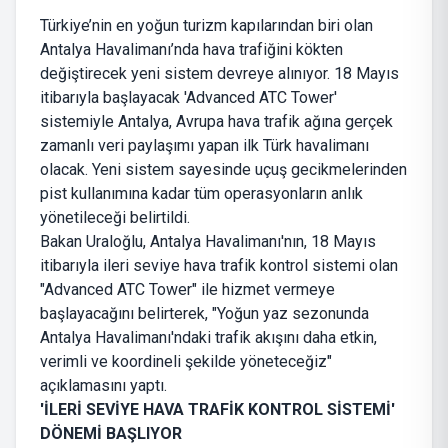
Türkiye’nin en yoğun turizm kapılarından biri olan
Antalya Havalimanı’nda hava trafiğini kökten
değiştirecek yeni sistem devreye alınıyor. 18 Mayıs
itibarıyla başlayacak 'Advanced ATC Tower'
sistemiyle Antalya, Avrupa hava trafik ağına gerçek
zamanlı veri paylaşımı yapan ilk Türk havalimanı
olacak. Yeni sistem sayesinde uçuş gecikmelerinden
pist kullanımına kadar tüm operasyonların anlık
yönetileceği belirtildi.
Bakan Uraloğlu, Antalya Havalimanı'nın, 18 Mayıs
itibarıyla ileri seviye hava trafik kontrol sistemi olan
"Advanced ATC Tower" ile hizmet vermeye
başlayacağını belirterek, "Yoğun yaz sezonunda
Antalya Havalimanı'ndaki trafik akışını daha etkin,
verimli ve koordineli şekilde yöneteceğiz"
açıklamasını yaptı.
'İLERİ SEVİYE HAVA TRAFİK KONTROL SİSTEMİ'
DÖNEMİ BAŞLIYOR