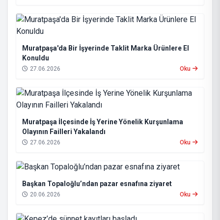
Muratpaşa'da Bir İşyerinde Taklit Marka Ürünlere El
Konuldu
27.06.2026
Oku
Muratpaşa İlçesinde İş Yerine Yönelik Kurşunlama
Olayının Failleri Yakalandı
27.06.2026
Oku
Başkan Topaloğlu’ndan pazar esnafına ziyaret
20.06.2026
Oku