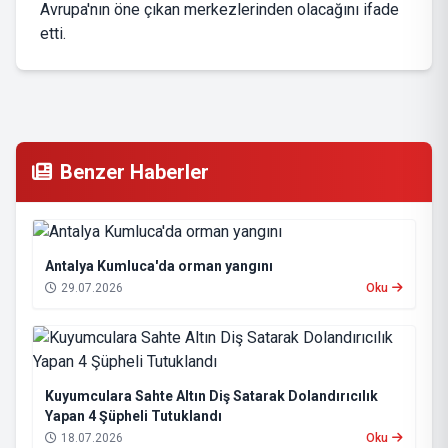
Avrupa'nın öne çıkan merkezlerinden olacağını ifade
etti.
Benzer Haberler
Antalya Kumluca'da orman yangını
29.07.2026
Oku
Kuyumculara Sahte Altın Diş Satarak Dolandırıcılık
Yapan 4 Şüpheli Tutuklandı
18.07.2026
Oku