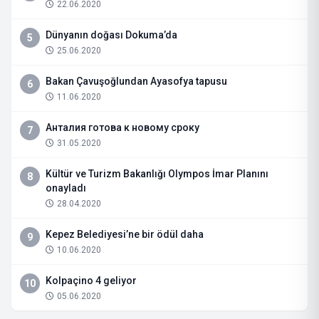
22.06.2020
Dünyanın doğası Dokuma’da
5
25.06.2020
Bakan Çavuşoğlundan Ayasofya tapusu
6
11.06.2020
Анталия готова к новому сроку
7
31.05.2020
Kültür ve Turizm Bakanlığı Olympos İmar Planını
8
onayladı
28.04.2020
Kepez Belediyesi’ne bir ödül daha
9
10.06.2020
Kolpaçino 4 geliyor
10
05.06.2020