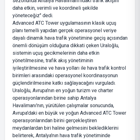
sezonunda Antalya Havalimanı'ndaki trafik akışını
daha etkin, verimli ve koordineli şekilde
yöneteceğiz" dedi.
Advanced ATC Tower uygulamasının klasik uçuş
planı temelli yapıdan gerçek operasyonel veriye
dayalı dinamik hava trafik yönetimine geçiş açısından
önemli dönüşüm olduğuna dikkati çeken Uraloğlu,
sistemin uçuş gecikmelerinin daha etkin
yönetilmesine, trafik akış yönetiminin
iyileştirilmesine ve hava yolları ile hava trafik kontrol
birimleri arasındaki operasyonel koordinasyonun
güçlendirilmesine katkı sağlayacağını vurguladı.
Uraloğlu, Avrupa'nın en yoğun turizm ve charter
operasyonlarından birine sahip Antalya
Havalimanı'nın, yürütülen çalışmalar sonucunda,
Avrupa'daki en büyük ve yoğun Advanced ATC Tower
operasyonlarından birini gerçekleştiren
meydanlardan biri haline gelmesini beklediklerini
belirterek, Antalya'nın hava trafik yönetiminde