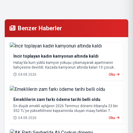
Benzer Haberler
İncir toplayan kadın kamyonun altında kaldı
Hatay’da kum yüklü kamyon yokuşu çıkamayarak apartmanın
bahçesine devrildi. Kazada kamyonun altında kalan 10 çocuk
annesi 65 yaşındaki kadın hayatını kaybetti.
04.08.2026
Oku
Emeklilerin zam farkı ödeme tarihi belli oldu
En düşük emekli aylığının 2026 Temmuz dönemi itibarıyla 23 bin
552 TL'ye yükseltilmesi kapsamında oluşan maaş farkları 7
Ağustos 2026 tarihinde hesaplara yatırılacak.
04.08.2026
Oku