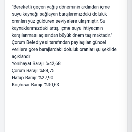
“Bereketli geçen yağış döneminin ardından içme
suyu kaynağı sağlayan barajlarımızdaki doluluk
oranları yüz güldüren seviyelere ulaşmıştır. Su
kaynaklarımızdaki artış, içme suyu ihtiyacının
karşılanması açısından büyük önem taşımaktadır.”
Çorum Belediyesi tarafından paylaşılan güncel
verilere göre barajlardaki doluluk oranları şu şekilde
açıklandı:
Yenihayat Barajı: %42,68
Çorum Barajı: %84,75
Hatap Barajı: %27,90
Koçhisar Barajı: %30,63