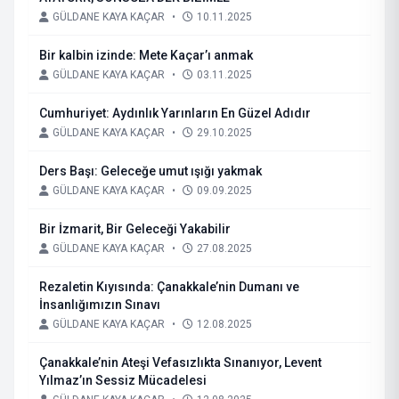
GÜLDANE KAYA KAÇAR
•
10.11.2025
Bir kalbin izinde: Mete Kaçar’ı anmak
GÜLDANE KAYA KAÇAR
•
03.11.2025
Cumhuriyet: Aydınlık Yarınların En Güzel Adıdır
GÜLDANE KAYA KAÇAR
•
29.10.2025
Ders Başı: Geleceğe umut ışığı yakmak
GÜLDANE KAYA KAÇAR
•
09.09.2025
Bir İzmarit, Bir Geleceği Yakabilir
GÜLDANE KAYA KAÇAR
•
27.08.2025
Rezaletin Kıyısında: Çanakkale’nin Dumanı ve
İnsanlığımızın Sınavı
GÜLDANE KAYA KAÇAR
•
12.08.2025
Çanakkale’nin Ateşi Vefasızlıkta Sınanıyor, Levent
Yılmaz’ın Sessiz Mücadelesi