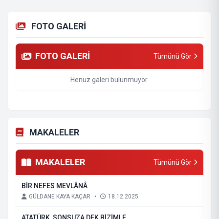
FOTO GALERİ
FOTO GALERİ
Tümünü Gör
Henüz galeri bulunmuyor.
MAKALELER
MAKALELER
Tümünü Gör
BİR NEFES MEVLÂNÂ
GÜLDANE KAYA KAÇAR
•
18.12.2025
ATATÜRK, SONSUZA DEK BİZİMLE