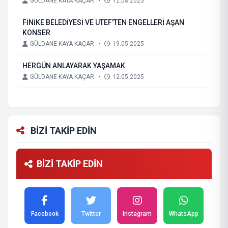
GÜLDANE KAYA KAÇAR
•
12.08.2025
FİNİKE BELEDİYESİ VE UTEF'TEN ENGELLERİ AŞAN
KONSER
GÜLDANE KAYA KAÇAR
•
19.05.2025
HERGÜN ANLAYARAK YAŞAMAK
GÜLDANE KAYA KAÇAR
•
12.05.2025
BİZİ TAKİP EDİN
BİZİ TAKİP EDİN
Facebook
Twitter
Instagram
WhatsApp