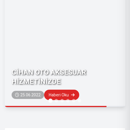
CİHAN OTO AKSESUAR
HİZMETİNİZDE
25.06.2022
Haberi Oku