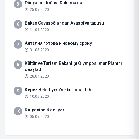
Dünyanın doğası Dokuma’da
5
25.06.2020
Bakan Çavuşoğlundan Ayasofya tapusu
6
11.06.2020
Анталия готова к новому сроку
7
31.05.2020
Kültür ve Turizm Bakanlığı Olympos İmar Planını
8
onayladı
28.04.2020
Kepez Belediyesi’ne bir ödül daha
9
10.06.2020
Kolpaçino 4 geliyor
10
05.06.2020