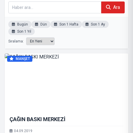
Ara
Bugün
Dün
Son 1 Hafta
Son 1 Ay
Son 1 Yıl
Sıralama:
MANŞET
ÇAĞIN BASKI MERKEZİ
04.09.2019