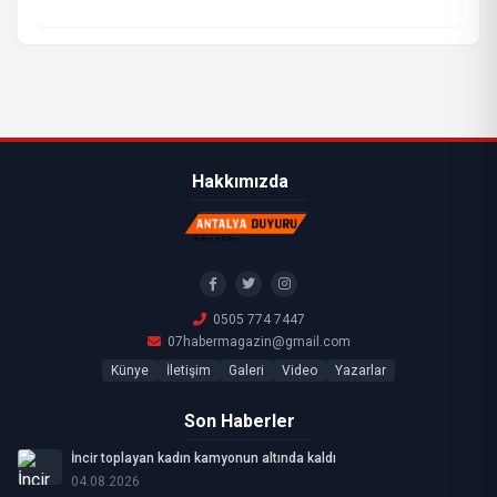
Hakkımızda
0505 774 7447
07habermagazin@gmail.com
Künye
İletişim
Galeri
Video
Yazarlar
Son Haberler
İncir toplayan kadın kamyonun altında kaldı
04.08.2026