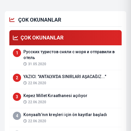
ÇOK OKUNANLAR
ÇOK OKUNANLAR
Русских туристов сняли с моря и отправили в
1
отель
31.05.2020
YAZICI: "ANTALYA'DA SINIRLARI AŞACAĞIZ..."
2
22.06.2020
Kepez Millet Kıraathanesi açılıyor
3
22.06.2020
Konyaaltı’nın kreşleri için ön kayıtlar başladı
4
22.06.2020