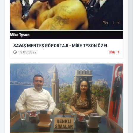
SAVAŞ MENTEŞ RÖPORTAJI - MİKE TYSON ÖZEL
13.05.2022
Oku