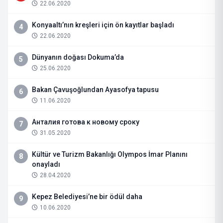
22.06.2020
Konyaaltı’nın kreşleri için ön kayıtlar başladı
4
22.06.2020
Dünyanın doğası Dokuma’da
5
25.06.2020
Bakan Çavuşoğlundan Ayasofya tapusu
6
11.06.2020
Анталия готова к новому сроку
7
31.05.2020
Kültür ve Turizm Bakanlığı Olympos İmar Planını
8
onayladı
28.04.2020
Kepez Belediyesi’ne bir ödül daha
9
10.06.2020