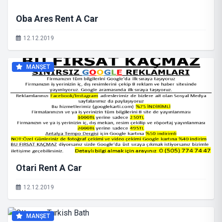
Oba Ares Rent A Car
12.12.2019
MANŞET
Otari Rent A Car
12.12.2019
MANŞET