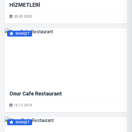
HİZMETLERİ
05.05.2020
MANŞET
Onur Cafe Restaurant
16.12.2019
MANŞET