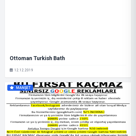
Ottoman Turkish Bath
12.12.2019
MANŞET