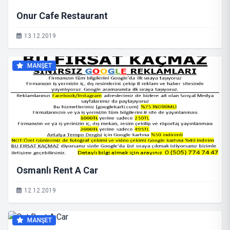
Onur Cafe Restaurant
13.12.2019
MANŞET
Osmanlı Rent A Car
12.12.2019
MANŞET