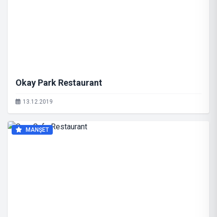
Okay Park Restaurant
13.12.2019
MANŞET