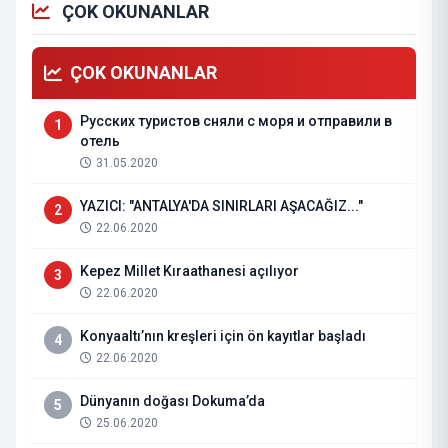
ÇOK OKUNANLAR
ÇOK OKUNANLAR
Русских туристов сняли с моря и отправили в
1
отель
31.05.2020
YAZICI: "ANTALYA'DA SINIRLARI AŞACAĞIZ..."
2
22.06.2020
Kepez Millet Kıraathanesi açılıyor
3
22.06.2020
Konyaaltı’nın kreşleri için ön kayıtlar başladı
4
22.06.2020
Dünyanın doğası Dokuma’da
5
25.06.2020