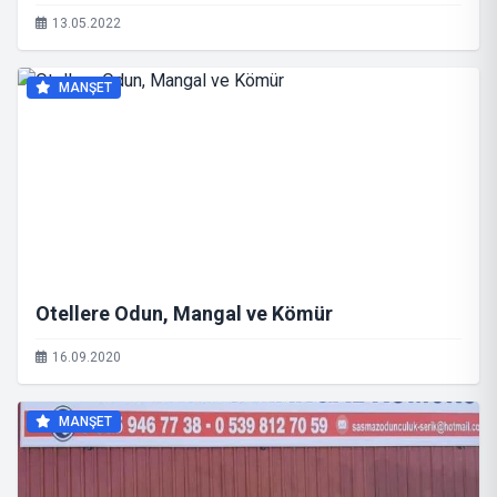
13.05.2022
MANŞET
Otellere Odun, Mangal ve Kömür
16.09.2020
MANŞET