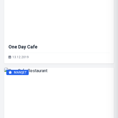
One Day Cafe
13.12.2019
MANŞET