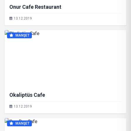
Onur Cafe Restaurant
13.12.2019
MANŞET
Okaliptüs Cafe
13.12.2019
MANŞET