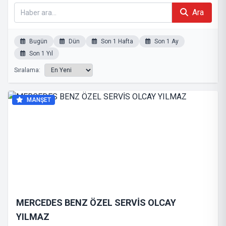
Ara
Bugün
Dün
Son 1 Hafta
Son 1 Ay
Son 1 Yıl
Sıralama:
MANŞET
MERCEDES BENZ ÖZEL SERVİS OLCAY
YILMAZ