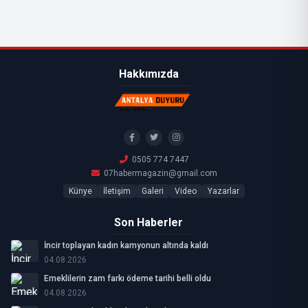
Hakkımızda
0505 774 7447
07habermagazin@gmail.com
Künye
İletişim
Galeri
Video
Yazarlar
Son Haberler
İncir toplayan kadın kamyonun altında kaldı
04.08.2026
Emeklilerin zam farkı ödeme tarihi belli oldu
04.08.2026