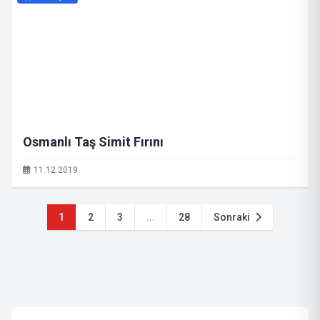
Osmanlı Taş Simit Fırını
11.12.2019
1
2
3
...
28
Sonraki