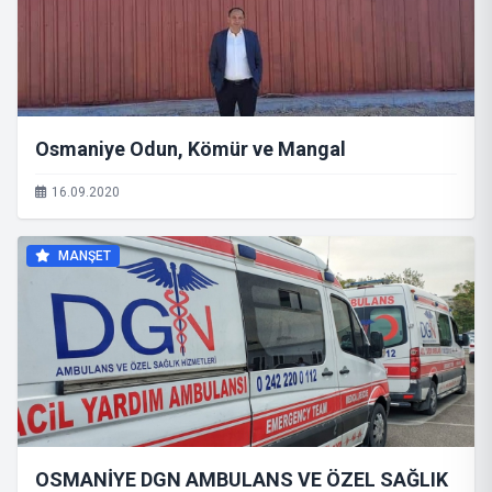
Osmaniye Odun, Kömür ve Mangal
16.09.2020
MANŞET
OSMANİYE DGN AMBULANS VE ÖZEL SAĞLIK