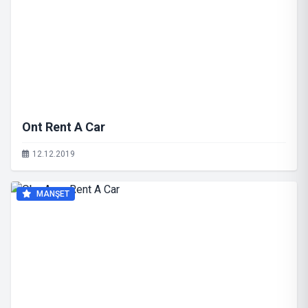
Ont Rent A Car
12.12.2019
MANŞET