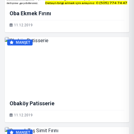
Oba Ekmek Fırını
11.12.2019
MANŞET
Obaköy Patisserie
11.12.2019
MANŞET