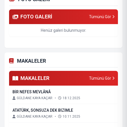
FOTO GALERİ
Tümünü Gör
Henüz galeri bulunmuyor.
MAKALELER
MAKALELER
Tümünü Gör
BİR NEFES MEVLÂNÂ
GÜLDANE KAYA KAÇAR
•
18.12.2025
ATATÜRK, SONSUZA DEK BİZİMLE
GÜLDANE KAYA KAÇAR
•
10.11.2025