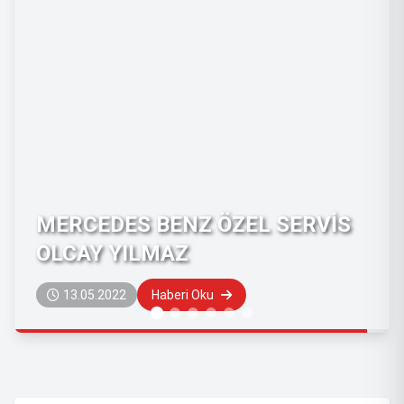
Otellere Odun, Mangal ve Kömür
16.09.2020
Haberi Oku