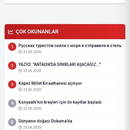
ÇOK OKUNANLAR
Русских туристов сняли с моря и отправили в отель
1
31.05.2020
YAZICI: "ANTALYA'DA SINIRLARI AŞACAĞIZ..."
2
22.06.2020
Kepez Millet Kıraathanesi açılıyor
3
22.06.2020
Konyaaltı’nın kreşleri için ön kayıtlar başladı
4
22.06.2020
Dünyanın doğası Dokuma’da
5
25.06.2020