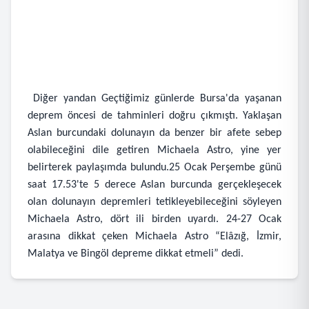
Diğer yandan Geçtiğimiz günlerde Bursa'da yaşanan
deprem öncesi de tahminleri doğru çıkmıştı. Yaklaşan
Aslan burcundaki dolunayın da benzer bir afete sebep
olabileceğini dile getiren Michaela Astro, yine yer
belirterek paylaşımda bulundu.25 Ocak Perşembe günü
saat 17.53'te 5 derece Aslan burcunda gerçekleşecek
olan dolunayın depremleri tetikleyebileceğini söyleyen
Michaela Astro, dört ili birden uyardı. 24-27 Ocak
arasına dikkat çeken Michaela Astro “Elâzığ, İzmir,
Malatya ve Bingöl depreme dikkat etmeli” dedi.