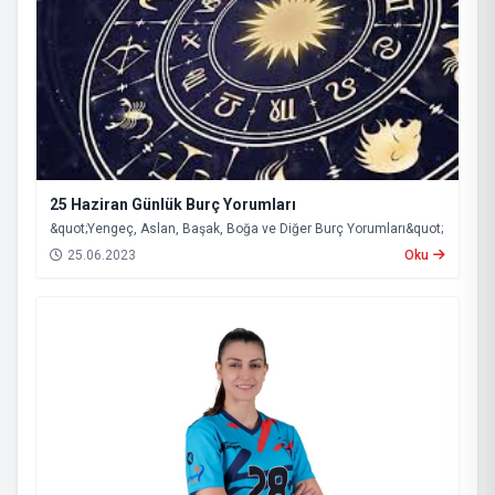
25 Haziran Günlük Burç Yorumları
&quot;Yengeç, Aslan, Başak, Boğa ve Diğer Burç Yorumları&quot;
25.06.2023
Oku