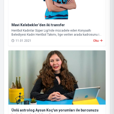
Mavi Kelebekler’den iki transfer
Hentbol Kadınlar Süper Ligi’nde mücadele eden Konyaaltı
Belediyesi Kadın Hentbol Takımı, lige verilen arada kadrosunu iki
yeni transferle güçlendirdi.
11.01.2021
Oku
Ünlü astrolog Aysun Koç'un yorumları ile burcunuzu