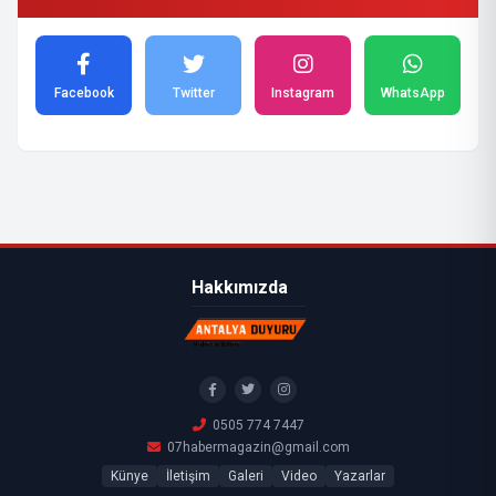
Facebook
Twitter
Instagram
WhatsApp
Hakkımızda
0505 774 7447
07habermagazin@gmail.com
Künye
İletişim
Galeri
Video
Yazarlar