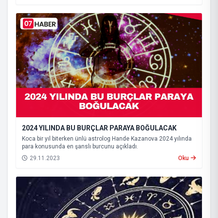
2024 YILINDA BU BURÇLAR PARAYA BOĞULACAK
Koca bir yıl biterken ünlü astrolog Hande Kazanova 2024 yılında
para konusunda en şanslı burcunu açıkladı.
29.11.2023
Oku