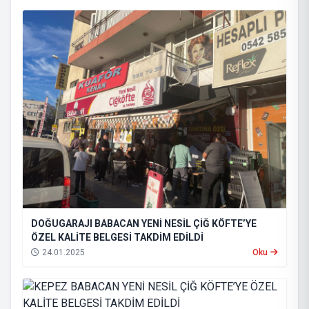
DOĞUGARAJI BABACAN YENİ NESİL ÇİĞ KÖFTE’YE
ÖZEL KALİTE BELGESİ TAKDİM EDİLDİ
24.01.2025
Oku