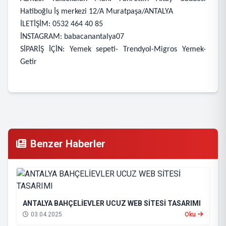
Hatiboğlu İş merkezi 12/A Muratpaşa/ANTALYA
İLETİŞİM: 0532 464 40 85
İNSTAGRAM: babacanantalya07
SİPARİŞ İÇİN: Yemek sepeti- Trendyol-Migros Yemek-
Getir
Benzer Haberler
ANTALYA BAHÇELİEVLER UCUZ WEB SİTESİ TASARIMI
03.04.2025
Oku