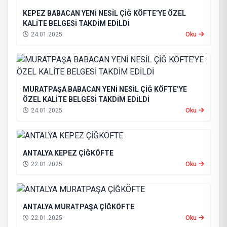
KEPEZ BABACAN YENİ NESİL ÇİĞ KÖFTE’YE ÖZEL
KALİTE BELGESİ TAKDİM EDİLDİ
24.01.2025
Oku
MURATPAŞA BABACAN YENİ NESİL ÇİĞ KÖFTE’YE
ÖZEL KALİTE BELGESİ TAKDİM EDİLDİ
24.01.2025
Oku
ANTALYA KEPEZ ÇİĞKÖFTE
22.01.2025
Oku
ANTALYA MURATPAŞA ÇİĞKÖFTE
22.01.2025
Oku