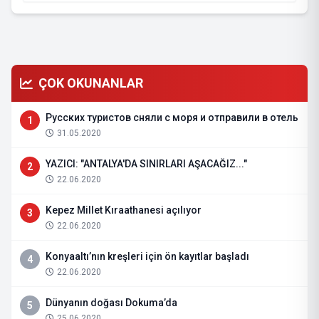
ÇOK OKUNANLAR
Русских туристов сняли с моря и отправили в отель
1
31.05.2020
YAZICI: "ANTALYA'DA SINIRLARI AŞACAĞIZ..."
2
22.06.2020
Kepez Millet Kıraathanesi açılıyor
3
22.06.2020
Konyaaltı’nın kreşleri için ön kayıtlar başladı
4
22.06.2020
Dünyanın doğası Dokuma’da
5
25.06.2020