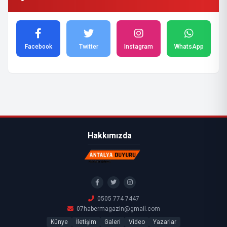
Facebook
Twitter
Instagram
WhatsApp
Hakkımızda
0505 774 7447
07habermagazin@gmail.com
Künye
İletişim
Galeri
Video
Yazarlar