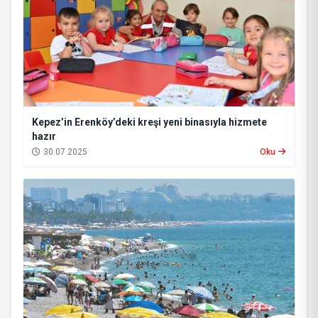
Kepez’in Erenköy’deki kreşi yeni binasıyla hizmete
hazır
30.07.2025
Oku