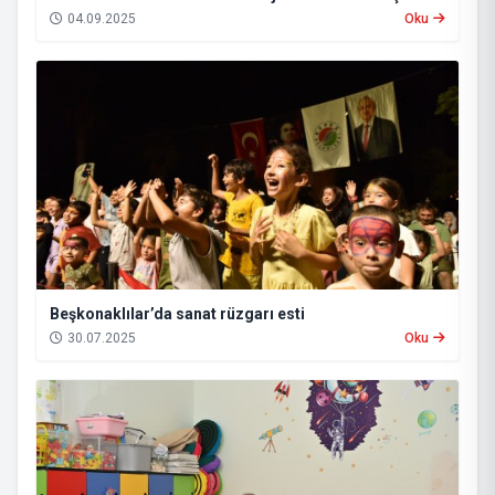
04.09.2025
Oku
Beşkonaklılar’da sanat rüzgarı esti
30.07.2025
Oku