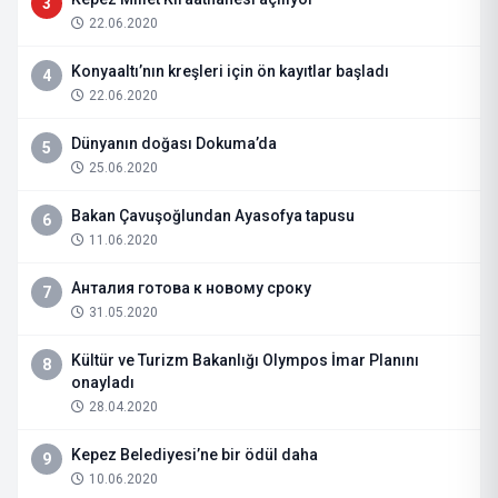
3
22.06.2020
Konyaaltı’nın kreşleri için ön kayıtlar başladı
4
22.06.2020
Dünyanın doğası Dokuma’da
5
25.06.2020
Bakan Çavuşoğlundan Ayasofya tapusu
6
11.06.2020
Анталия готова к новому сроку
7
31.05.2020
Kültür ve Turizm Bakanlığı Olympos İmar Planını
8
onayladı
28.04.2020
Kepez Belediyesi’ne bir ödül daha
9
10.06.2020