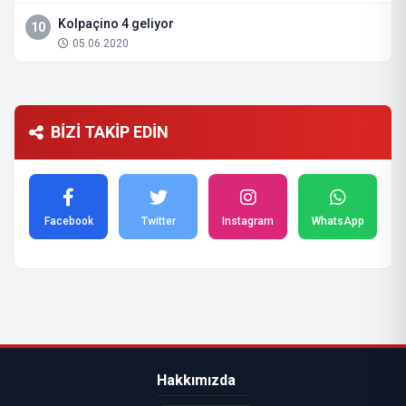
Kolpaçino 4 geliyor
10
05.06.2020
BİZİ TAKİP EDİN
Facebook
Twitter
Instagram
WhatsApp
Hakkımızda