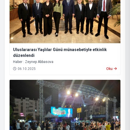
Uluslararası Yaşlılar Günü münasebetiyle etkinlik
düzenlendi
Haber : Zeynep Abbasova
06.10.2025
Oku