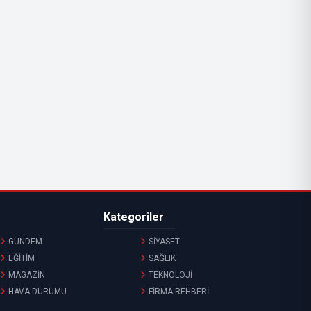
Kategoriler
GÜNDEM
SİYASET
EĞİTİM
SAĞLIK
MAGAZİN
TEKNOLOJİ
HAVA DURUMU
FİRMA REHBERİ