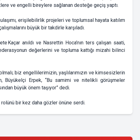
re ve engelli bireylere sağlanan desteğe geçiş yaptı.
aşımı, erişilebilirlik projeleri ve toplumsal hayata katılım
lışmalarını büyük bir takdirle karşıladı.
 Kaçar anıldı ve Nasrettin Hoca’nın ters çalışan saati,
ederasyonun değerlerini ve topluma kattığı mizahi bilinci
lmalı; biz engellilerimizin, yaşlılarımızın ve kimsesizlerin
, Büyükelçi Erpek, “Bu samimi ve nitelikli görüşmeler
çısından büyük önem taşıyor” dedi.
 rolünü bir kez daha gözler önüne serdi.