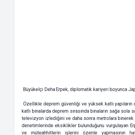
Büyükelçi Deha Erpek, diplomatik kariyeri boyunca Jap
Özellikle deprem güvenliği ve yüksek katlı yapıların 
katlı binalarda deprem sırasında binaların sağa sola sa
televizyon izlediğini ve daha sonra metrolara binerek iş
denetimlerinde eksiklikler bulunduğunu vurgulayan Er
ve müteahhitlerin işlerini özenle yapmasının ha