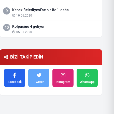
Kepez Belediyesi’ne bir ödül daha
9
10.06.2020
Kolpaçino 4 geliyor
10
05.06.2020
BİZİ TAKİP EDİN
Facebook
Twitter
Instagram
WhatsApp