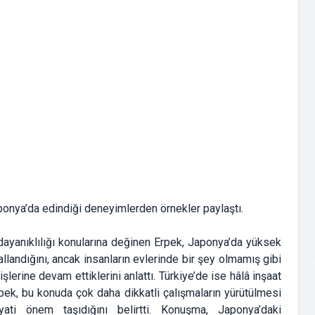
onya’da edindiği deneyimlerden örnekler paylaştı.
dayanıklılığı konularına değinen Erpek, Japonya’da yüksek
llandığını, ancak insanların evlerinde bir şey olmamış gibi
lerine devam ettiklerini anlattı. Türkiye’de ise hâlâ inşaat
pek, bu konuda çok daha dikkatli çalışmaların yürütülmesi
yati önem taşıdığını belirtti. Konuşma, Japonya’daki