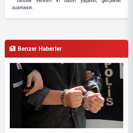
Destek verelim ki basın yaşasın, gerçekler
susmasın.
Benzer Haberler