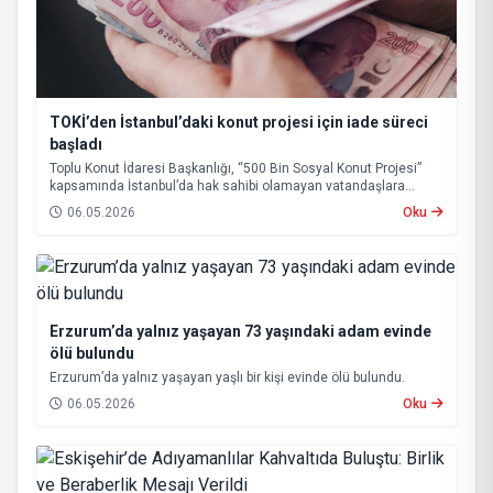
TOKİ’den İstanbul’daki konut projesi için iade süreci
başladı
Toplu Konut İdaresi Başkanlığı, “500 Bin Sosyal Konut Projesi”
kapsamında İstanbul’da hak sahibi olamayan vatandaşlara
başvuru bedellerinin iadesine başlandığını açıkladı.
06.05.2026
Oku
Erzurum’da yalnız yaşayan 73 yaşındaki adam evinde
ölü bulundu
Erzurum’da yalnız yaşayan yaşlı bir kişi evinde ölü bulundu.
06.05.2026
Oku