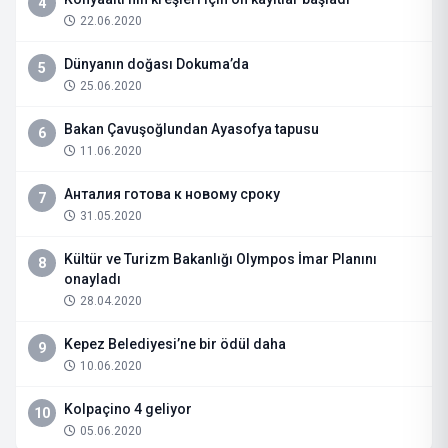
4
22.06.2020
Dünyanın doğası Dokuma’da
5
25.06.2020
Bakan Çavuşoğlundan Ayasofya tapusu
6
11.06.2020
Анталия готова к новому сроку
7
31.05.2020
Kültür ve Turizm Bakanlığı Olympos İmar Planını
8
onayladı
28.04.2020
Kepez Belediyesi’ne bir ödül daha
9
10.06.2020
Kolpaçino 4 geliyor
10
05.06.2020