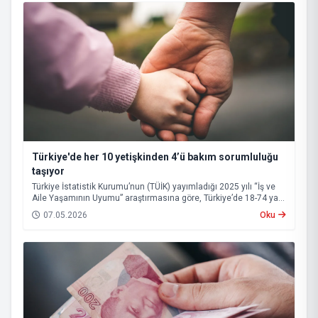
Türkiye'de her 10 yetişkinden 4’ü bakım sorumluluğu
taşıyor
Türkiye İstatistik Kurumu’nun (TÜİK) yayımladığı 2025 yılı “İş ve
Aile Yaşamının Uyumu” araştırmasına göre, Türkiye’de 18-74 yaş
grubundaki nüfusun yüzde 43,1’i bakım sorumluluğu üstleniyor.
07.05.2026
Oku