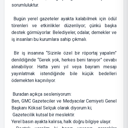
sorumluluktur.
Bugün yerel gazeteler ayakta kalabilmek için ödül
törenleri ve etkinlikler düzenliyor; çünkü başka
destek görmüyorlar. Belediyeler, odalar, dernekler ve
iş insanları bu kurumlara sahip çıkmalı.
Bir iş insanına “Sizinle özel bir röportaj yapalım”
denildiğinde “Gerek yok, herkes beni tanıyor” cevabı
alınabiliyor. Hatta yeni yıl veya bayram mesajı
yayınlatmak istendiğinde bile küçük bedelleri
ödemekten kaçınılıyor.
Buradan açıkça sesleniyorum:
Ben, GMC Gazeteciler ve Medyacılar Cemiyeti Genel
Başkanı Köksal Selçuk olarak diyorum ki;
Gazetecilik kutsal bir meslektir.
Yerel basın ayakta kalırsa, halk doğru bilgiye ulaşır.