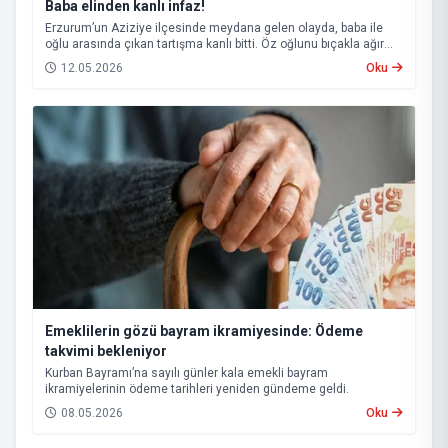
Baba elinden kanlı infaz!
Erzurum’un Aziziye ilçesinde meydana gelen olayda, baba ile
oğlu arasında çıkan tartışma kanlı bitti. Öz oğlunu bıçakla ağır
yaralayan baba, çıkarıldığı mahkemece tutuklanarak cezaevine
12.05.2026
Oku
gönderildi.
Emeklilerin gözü bayram ikramiyesinde: Ödeme
takvimi bekleniyor
Kurban Bayramı’na sayılı günler kala emekli bayram
ikramiyelerinin ödeme tarihleri yeniden gündeme geldi.
08.05.2026
Oku