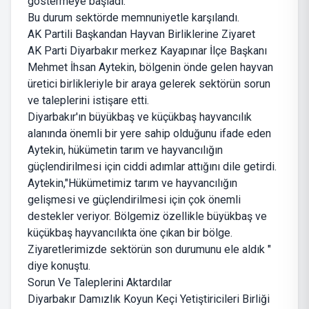
göstermeye başladı.
Bu durum sektörde memnuniyetle karşılandı.
AK Partili Başkandan Hayvan Birliklerine Ziyaret
AK Parti Diyarbakır merkez Kayapınar İlçe Başkanı
Mehmet İhsan Aytekin, bölgenin önde gelen hayvan
üretici birlikleriyle bir araya gelerek sektörün sorun
ve taleplerini istişare etti.
Diyarbakır'ın büyükbaş ve küçükbaş hayvancılık
alanında önemli bir yere sahip olduğunu ifade eden
Aytekin, hükümetin tarım ve hayvancılığın
güçlendirilmesi için ciddi adımlar attığını dile getirdi.
Aytekin,"Hükümetimiz tarım ve hayvancılığın
gelişmesi ve güçlendirilmesi için çok önemli
destekler veriyor. Bölgemiz özellikle büyükbaş ve
küçükbaş hayvancılıkta öne çıkan bir bölge.
Ziyaretlerimizde sektörün son durumunu ele aldık "
diye konuştu.
Sorun Ve Taleplerini Aktardılar
Diyarbakır Damızlık Koyun Keçi Yetiştiricileri Birliği