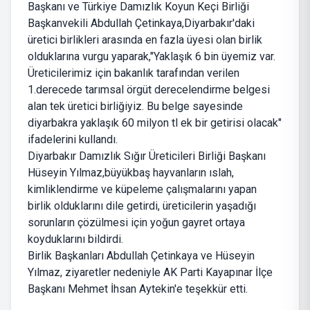
Başkanı ve Türkiye Damızlık Koyun Keçi Birliği
Başkanvekili Abdullah Çetinkaya,Diyarbakır'daki
üretici birlikleri arasında en fazla üyesi olan birlik
olduklarına vurgu yaparak,"Yaklaşık 6 bin üyemiz var.
Üreticilerimiz için bakanlık tarafından verilen
1.derecede tarımsal örgüt derecelendirme belgesi
alan tek üretici birliğiyiz. Bu belge sayesinde
diyarbakra yaklaşık 60 milyon tl ek bir getirisi olacak"
ifadelerini kullandı.
Diyarbakır Damızlık Sığır Üreticileri Birliği Başkanı
Hüseyin Yılmaz,büyükbaş hayvanların ıslah,
kimliklendirme ve küpeleme çalışmalarını yapan
birlik olduklarını dile getirdi, üreticilerin yaşadığı
sorunların çözülmesi için yoğun gayret ortaya
koyduklarını bildirdi.
Birlik Başkanları Abdullah Çetinkaya ve Hüseyin
Yılmaz, ziyaretler nedeniyle AK Parti Kayapınar İlçe
Başkanı Mehmet İhsan Aytekin'e teşekkür etti.