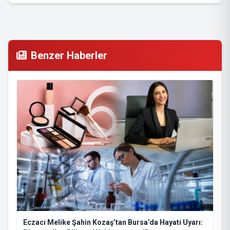
Benzer Haberler
Eczacı Melike Şahin Kozaş’tan Bursa’da Hayati Uyarı: