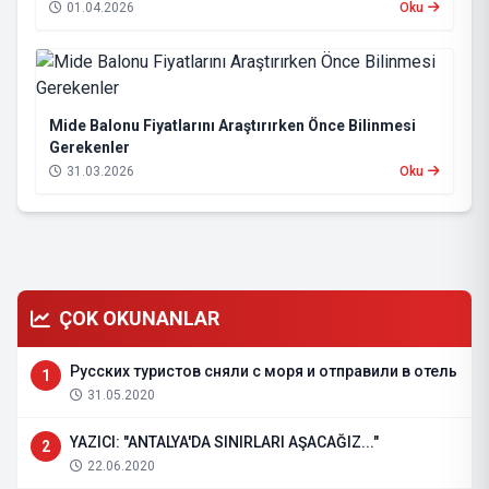
01.04.2026
Oku
Mide Balonu Fiyatlarını Araştırırken Önce Bilinmesi
Gerekenler
31.03.2026
Oku
ÇOK OKUNANLAR
Русских туристов сняли с моря и отправили в отель
1
31.05.2020
YAZICI: "ANTALYA'DA SINIRLARI AŞACAĞIZ..."
2
22.06.2020