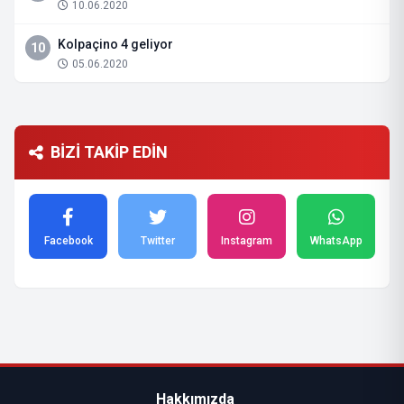
10.06.2020
Kolpaçino 4 geliyor
10
05.06.2020
BİZİ TAKİP EDİN
Facebook
Twitter
Instagram
WhatsApp
Hakkımızda