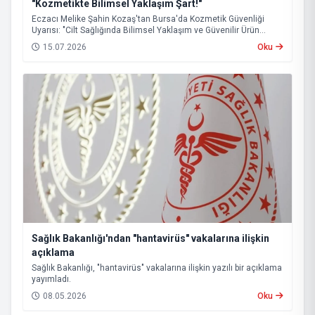
"Kozmetikte Bilimsel Yaklaşım Şart!"
Eczacı Melike Şahin Kozaş'tan Bursa'da Kozmetik Güvenliği
Uyarısı: "Cilt Sağlığında Bilimsel Yaklaşım ve Güvenilir Ürün
Kullanımı Hayati Önem Taşıyor"
15.07.2026
Oku
Sağlık Bakanlığı'ndan "hantavirüs" vakalarına ilişkin
açıklama
Sağlık Bakanlığı, "hantavirüs" vakalarına ilişkin yazılı bir açıklama
yayımladı.
08.05.2026
Oku