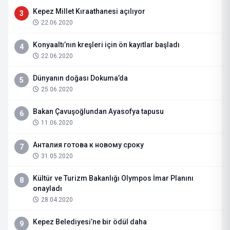
Kepez Millet Kıraathanesi açılıyor
3
22.06.2020
Konyaaltı’nın kreşleri için ön kayıtlar başladı
4
22.06.2020
Dünyanın doğası Dokuma’da
5
25.06.2020
Bakan Çavuşoğlundan Ayasofya tapusu
6
11.06.2020
Анталия готова к новому сроку
7
31.05.2020
Kültür ve Turizm Bakanlığı Olympos İmar Planını
8
onayladı
28.04.2020
Kepez Belediyesi’ne bir ödül daha
9