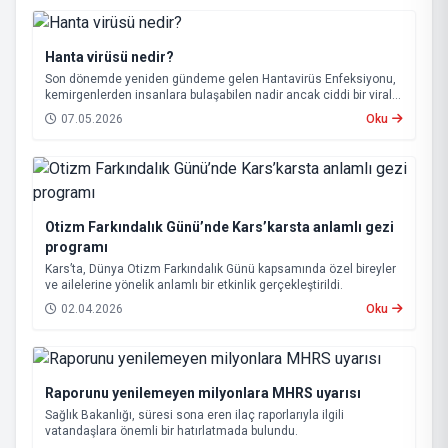
Hanta virüsü nedir?
Son dönemde yeniden gündeme gelen Hantavirüs Enfeksiyonu,
kemirgenlerden insanlara bulaşabilen nadir ancak ciddi bir viral
hastalık olarak biliniyor.
07.05.2026
Oku
Otizm Farkındalık Günü’nde Kars’karsta anlamlı gezi
programı
Kars’ta, Dünya Otizm Farkındalık Günü kapsamında özel bireyler
ve ailelerine yönelik anlamlı bir etkinlik gerçekleştirildi.
02.04.2026
Oku
Raporunu yenilemeyen milyonlara MHRS uyarısı
Sağlık Bakanlığı, süresi sona eren ilaç raporlarıyla ilgili
vatandaşlara önemli bir hatırlatmada bulundu.