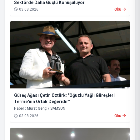
Sektörde Daha Güçlü Konuşuluyor
03.08.2026
Oku
Güreş Ağası Çetin Öztürk: "Oğuzlu Yağlı Güreşleri
Terme'nin Ortak Değeridir"
Haber : Murat Genç / SAMSUN
03.08.2026
Oku