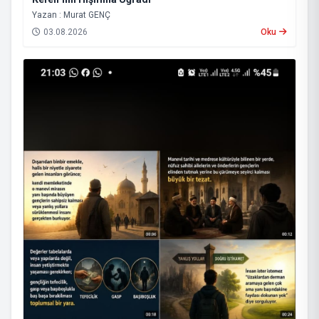
Yazan : Murat GENÇ
03.08.2026
Oku