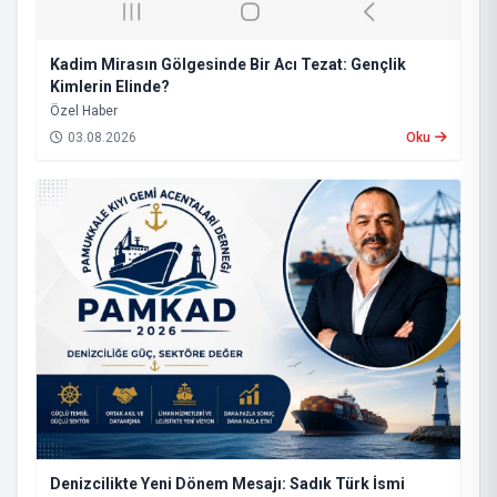
Kadim Mirasın Gölgesinde Bir Acı Tezat: Gençlik
Kimlerin Elinde?
​Özel Haber
03.08.2026
Oku
Denizcilikte Yeni Dönem Mesajı: Sadık Türk İsmi