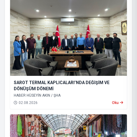
SAROT TERMAL KAPLICALARI’NDA DEĞİŞİM VE
DÖNÜŞÜM DÖNEMİ
HABER HÜSEYİN AKIN / ŞHA
02.08.2026
Oku