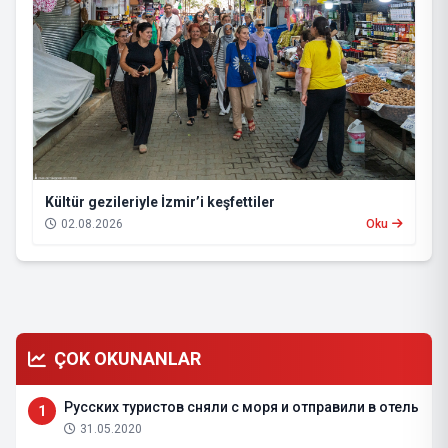
Kültür gezileriyle İzmir’i keşfettiler
02.08.2026
Oku
ÇOK OKUNANLAR
Русских туристов сняли с моря и отправили в отель
1
31.05.2020