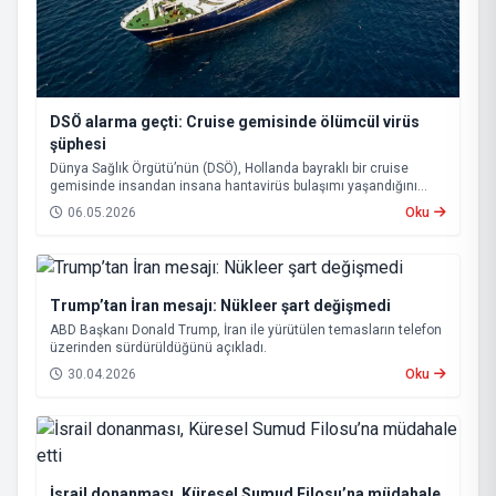
DSÖ alarma geçti: Cruise gemisinde ölümcül virüs
şüphesi
Dünya Sağlık Örgütü’nün (DSÖ), Hollanda bayraklı bir cruise
gemisinde insandan insana hantavirüs bulaşımı yaşandığını
açıklaması uluslararası endişeye yol açtı.
06.05.2026
Oku
Trump’tan İran mesajı: Nükleer şart değişmedi
ABD Başkanı Donald Trump, İran ile yürütülen temasların telefon
üzerinden sürdürüldüğünü açıkladı.
30.04.2026
Oku
İsrail donanması, Küresel Sumud Filosu’na müdahale