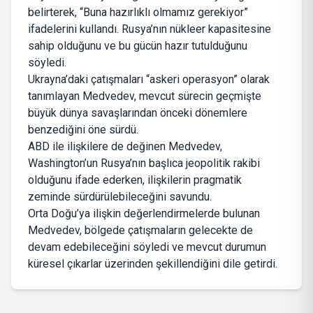
belirterek, “Buna hazırlıklı olmamız gerekiyor”
ifadelerini kullandı. Rusya’nın nükleer kapasitesine
sahip olduğunu ve bu gücün hazır tutulduğunu
söyledi.
Ukrayna’daki çatışmaları “askeri operasyon” olarak
tanımlayan Medvedev, mevcut sürecin geçmişte
büyük dünya savaşlarından önceki dönemlere
benzediğini öne sürdü.
ABD ile ilişkilere de değinen Medvedev,
Washington’un Rusya’nın başlıca jeopolitik rakibi
olduğunu ifade ederken, ilişkilerin pragmatik
zeminde sürdürülebileceğini savundu.
Orta Doğu’ya ilişkin değerlendirmelerde bulunan
Medvedev, bölgede çatışmaların gelecekte de
devam edebileceğini söyledi ve mevcut durumun
küresel çıkarlar üzerinden şekillendiğini dile getirdi.