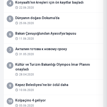
Konyaaltı’nın kreşleri için ön kayıtlar başladı
4
22.06.2020
Dünyanın doğası Dokuma’da
5
25.06.2020
Bakan Çavuşoğlundan Ayasofya tapusu
6
11.06.2020
Анталия готова к новому сроку
7
31.05.2020
Kültür ve Turizm Bakanlığı Olympos İmar Planını
8
onayladı
28.04.2020
Kepez Belediyesi’ne bir ödül daha
9
10.06.2020
Kolpaçino 4 geliyor
10
05.06.2020