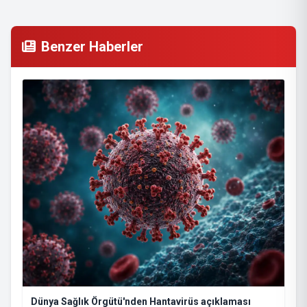
Benzer Haberler
Dünya Sağlık Örgütü'nden Hantavirüs açıklaması