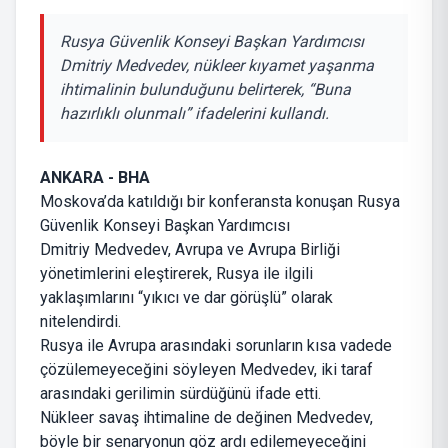
Rusya Güvenlik Konseyi Başkan Yardımcısı
Dmitriy Medvedev, nükleer kıyamet yaşanma
ihtimalinin bulunduğunu belirterek, “Buna
hazırlıklı olunmalı” ifadelerini kullandı.
ANKARA - BHA
Moskova’da katıldığı bir konferansta konuşan Rusya
Güvenlik Konseyi Başkan Yardımcısı
Dmitriy Medvedev, Avrupa ve Avrupa Birliği
yönetimlerini eleştirerek, Rusya ile ilgili
yaklaşımlarını “yıkıcı ve dar görüşlü” olarak
nitelendirdi.
Rusya ile Avrupa arasındaki sorunların kısa vadede
çözülemeyeceğini söyleyen Medvedev, iki taraf
arasındaki gerilimin sürdüğünü ifade etti.
Nükleer savaş ihtimaline de değinen Medvedev,
böyle bir senaryonun göz ardı edilemeyeceğini