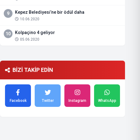
Kepez Belediyesi’ne bir ödül daha
9
10.06.2020
Kolpaçino 4 geliyor
10
05.06.2020
BİZİ TAKİP EDİN
Facebook
Twitter
Instagram
WhatsApp