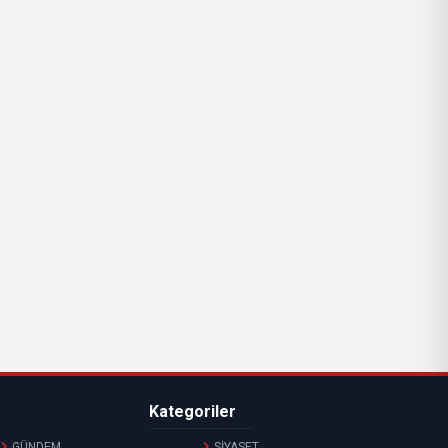
Kategoriler
GÜNDEM
SİYASET