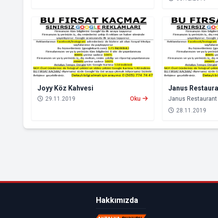
Joyy Köz Kahvesi
Janus Restaura
29.11.2019
Oku
Janus Restaurant
28.11.2019
Hakkımızda