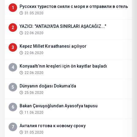
Русских туристов сняли с моря и отправили в отель
1
31.05.2020
YAZICI: "ANTALYA'DA SINIRLARI AŞACAĞIZ..."
2
22.06.2020
Kepez Millet Kıraathanesi açılıyor
3
22.06.2020
Konyaaltı’nın kreşleri için ön kayıtlar başladı
4
22.06.2020
Dünyanın doğası Dokuma’da
5
25.06.2020
Bakan Çavuşoğlundan Ayasofya tapusu
6
11.06.2020
Анталия готова к новому сроку
7
31.05.2020