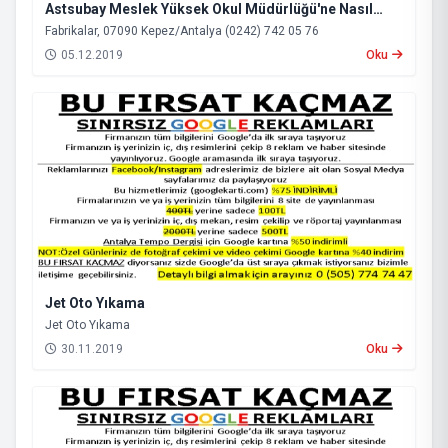
Astsubay Meslek Yüksek Okul Müdürlüğü'ne Nasıl
Gidilir?
Fabrikalar, 07090 Kepez/Antalya (0242) 742 05 76
05.12.2019
Oku
Jet Oto Yıkama
Jet Oto Yıkama
30.11.2019
Oku