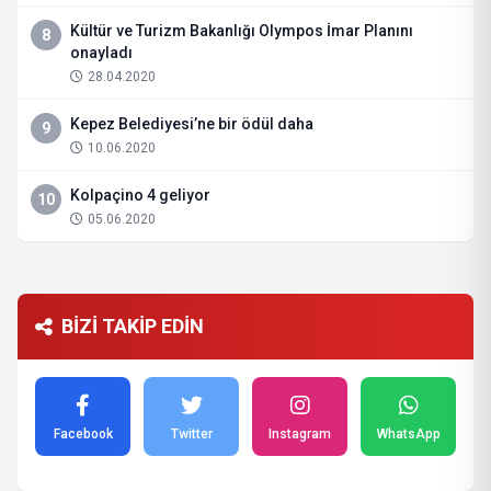
Kültür ve Turizm Bakanlığı Olympos İmar Planını
8
onayladı
28.04.2020
Kepez Belediyesi’ne bir ödül daha
9
10.06.2020
Kolpaçino 4 geliyor
10
05.06.2020
BİZİ TAKİP EDİN
Facebook
Twitter
Instagram
WhatsApp