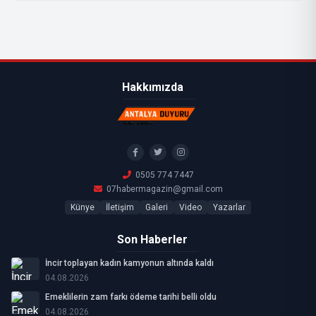
Hakkımızda
0505 774 7447
07habermagazin@gmail.com
Künye
İletişim
Galeri
Video
Yazarlar
Son Haberler
İncir toplayan kadın kamyonun altında kaldı
04.08.2026
Emeklilerin zam farkı ödeme tarihi belli oldu
04.08.2026