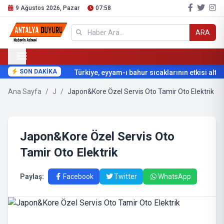
9 Ağustos 2026, Pazar
07:58
ARA
SON DAKİKA
Türkiye, eyyam-ı bahur sıcaklarının etkisi altına
Ana Sayfa
/
J
/
Japon&Kore Özel Servis Oto Tamir Oto Elektrik
Japon&Kore Özel Servis Oto
Tamir Oto Elektrik
Paylaş:
Facebook
Twitter
WhatsApp