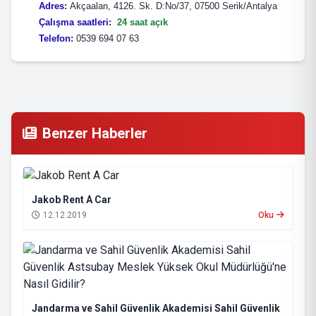
Adres
:
Akçaalan, 4126. Sk. D:No/37, 07500 Serik/Antalya
Çalışma saatleri
:
24 saat açık
Telefon
:
0539 694 07 63
Benzer Haberler
Jakob Rent A Car
12.12.2019
Oku
Jandarma ve Sahil Güvenlik Akademisi Sahil Güvenlik