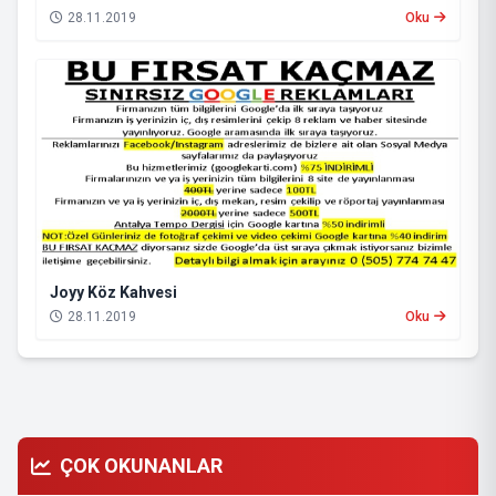
28.11.2019
Oku
Joyy Köz Kahvesi
28.11.2019
Oku
ÇOK OKUNANLAR