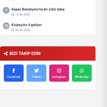
Kepez Belediyesi’ne bir ödül daha
9
10.06.2020
Kolpaçino 4 geliyor
10
05.06.2020
BİZİ TAKİP EDİN
Facebook
Twitter
Instagram
WhatsApp