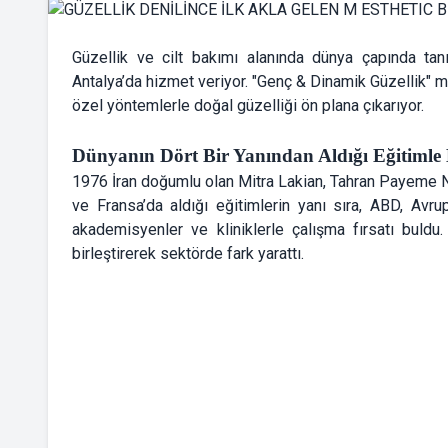
Güzellik ve cilt bakımı alanında dünya çapında tanın
Antalya’da hizmet veriyor. "Genç & Dinamik Güzellik" m
özel yöntemlerle doğal güzelliği ön plana çıkarıyor.
Dünyanın Dört Bir Yanından Aldığı Eğitimle 
1976 İran doğumlu olan Mitra Lakian, Tahran Payeme Nu
ve Fransa’da aldığı eğitimlerin yanı sıra, ABD, Avr
akademisyenler ve kliniklerle çalışma fırsatı buld
birleştirerek sektörde fark yarattı.