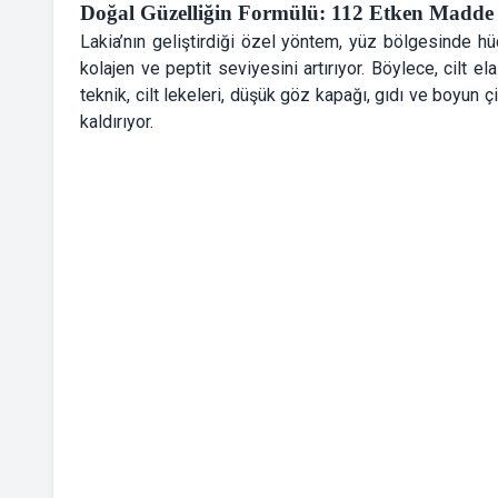
Doğal Güzelliğin Formülü: 112 Etken Madde i
Lakia’nın geliştirdiği özel yöntem, yüz bölgesinde hü
kolajen ve peptit seviyesini artırıyor. Böylece, cilt 
teknik, cilt lekeleri, düşük göz kapağı, gıdı ve boyun 
kaldırıyor.