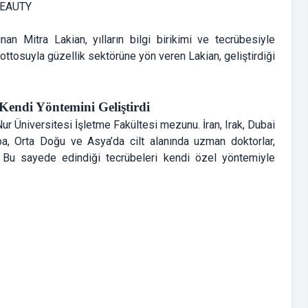
an Mitra Lakian, yılların bilgi birikimi ve tecrübesiyle
ottosuyla güzellik sektörüne yön veren Lakian, geliştirdiği
Kendi Yöntemini Geliştirdi
r Üniversitesi İşletme Fakültesi mezunu. İran, Irak, Dubai
upa, Orta Doğu ve Asya’da cilt alanında uzman doktorlar,
u. Bu sayede edindiği tecrübeleri kendi özel yöntemiyle