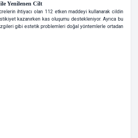
le Yenilenen Cilt
crelerin ihtiyacı olan 112 etken maddeyi kullanarak cildin
elastikiyet kazanırken kas oluşumu destekleniyor. Ayrıca bu
çizgileri gibi estetik problemleri doğal yöntemlerle ortadan