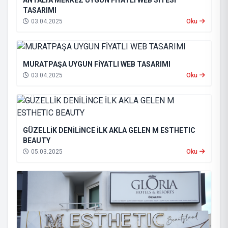
ANTALYA MERKEZ UYGUN FİYATLI WEB SİTESİ
TASARIMI
03.04.2025
Oku
MURATPAŞA UYGUN FİYATLI WEB TASARIMI
03.04.2025
Oku
GÜZELLİK DENİLİNCE İLK AKLA GELEN M ESTHETIC
BEAUTY
05.03.2025
Oku