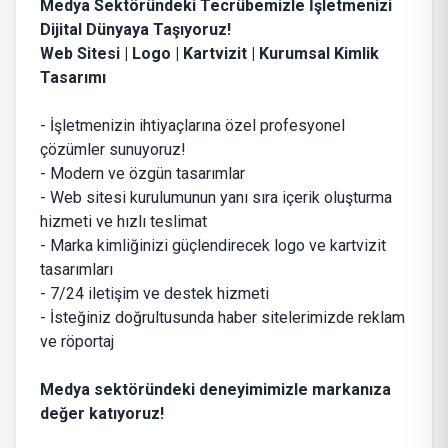
Medya Sektöründeki Tecrübemizle İşletmenizi
Dijital Dünyaya Taşıyoruz!
Web Sitesi | Logo | Kartvizit |
Kurumsal Kimlik
Tasarımı
- İşletmenizin ihtiyaçlarına özel profesyonel
çözümler sunuyoruz!
- Modern ve özgün tasarımlar
- Web sitesi kurulumunun yanı sıra içerik oluşturma
hizmeti ve hızlı teslimat
- Marka kimliğinizi güçlendirecek logo ve kartvizit
tasarımları
- 7/24 iletişim ve destek hizmeti
- İsteğiniz doğrultusunda haber sitelerimizde reklam
ve röportaj
Medya sektöründeki deneyimimizle markanıza
değer katıyoruz!