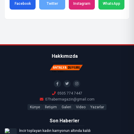
Facebook
Twitter
Instagram
WhatsApp
Hakkımızda
0505 774 7447
07habermagazin@gmail.com
Künye
İletişim
Galeri
Video
Yazarlar
Son Haberler
İncir toplayan kadın kamyonun altında kaldı