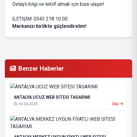
Detaylı bilgi ve teklif almak için bize ulaşın!
İLETİŞİM: 0543 218 10 00
Markanızı birlikte güçlendirelim!
Benzer Haberler
ANTALYA UCUZ WEB SİTESİ TASARIMI
03.04.2025
Oku