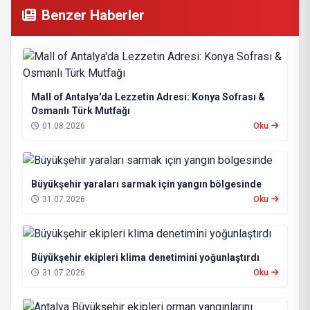
Benzer Haberler
Mall of Antalya'da Lezzetin Adresi: Konya Sofrası &
Osmanlı Türk Mutfağı
01.08.2026
Oku
Büyükşehir yaraları sarmak için yangın bölgesinde
31.07.2026
Oku
Büyükşehir ekipleri klima denetimini yoğunlaştırdı
31.07.2026
Oku