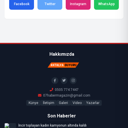
Facebook
Twitter
Instagram
WhatsApp
Hakkımızda
0505 774 7447
07habermagazin@gmail.com
Künye
İletişim
Galeri
Video
Yazarlar
Son Haberler
İncir toplayan kadın kamyonun altında kaldı