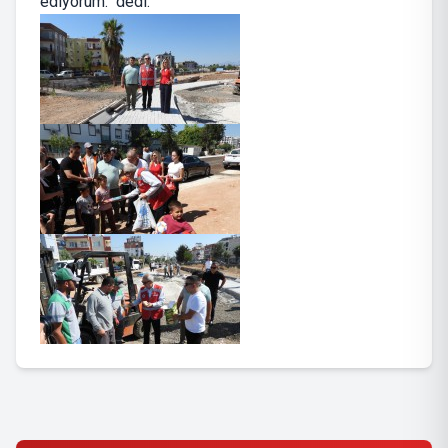
ediyorum." dedi.