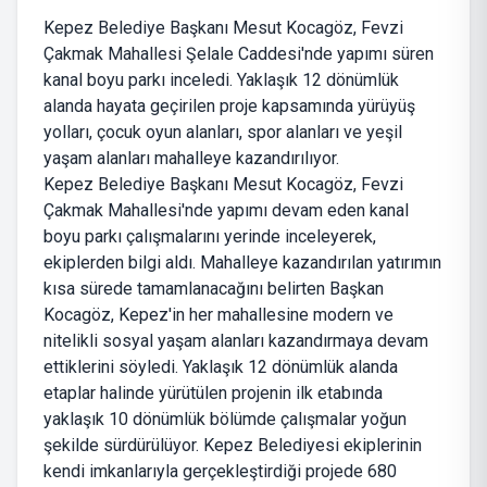
Kepez Belediye Başkanı Mesut Kocagöz, Fevzi
Çakmak Mahallesi Şelale Caddesi'nde yapımı süren
kanal boyu parkı inceledi. Yaklaşık 12 dönümlük
alanda hayata geçirilen proje kapsamında yürüyüş
yolları, çocuk oyun alanları, spor alanları ve yeşil
yaşam alanları mahalleye kazandırılıyor.
Kepez Belediye Başkanı Mesut Kocagöz, Fevzi
Çakmak Mahallesi'nde yapımı devam eden kanal
boyu parkı çalışmalarını yerinde inceleyerek,
ekiplerden bilgi aldı. Mahalleye kazandırılan yatırımın
kısa sürede tamamlanacağını belirten Başkan
Kocagöz, Kepez'in her mahallesine modern ve
nitelikli sosyal yaşam alanları kazandırmaya devam
ettiklerini söyledi. Yaklaşık 12 dönümlük alanda
etaplar halinde yürütülen projenin ilk etabında
yaklaşık 10 dönümlük bölümde çalışmalar yoğun
şekilde sürdürülüyor. Kepez Belediyesi ekiplerinin
kendi imkanlarıyla gerçekleştirdiği projede 680