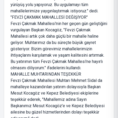
yürüyüş yolu yapıyoruz. Bu uygulamayı tüm
mahallelerimize yaygınlaştırmak istiyoruz." dedi.
"FEVZİ ÇAKMAK MAHALLESİ DEĞİŞİYOR"
Fevzi Çakmak Mahallesi'nin her geçen gün geliştiğini
vurgulayan Başkan Kocagöz, "Fevzi Çakmak
Mahallesi artık çok daha güçlü bir mahalle haline
geliyor. Muhtarımız da bu süreçte büyük gayret
gösteriyor. Bizim görevimiz mahallelerimizin
ihtiyaçlarını karşılamak ve yaşam kalitesini artırmak.
Bu yatırımın tüm Fevzi Çakmak Mahallesi'ne hayırlı
olmasını diliyorum." ifadelerini kullandı.
MAHALLE MUHTARINDAN TEŞEKKÜR
Fevzi Çakmak Mahallesi Muhtarı Mehmet Sidal da
mahalleye kazandırılan yatırım dolayısıyla Başkan
Mesut Kocagöz ve Kepez Belediyesi ekiplerine
teşekkür ederek, "Mahallemiz adına Sayın
Başkanımız Mesut Kocagöz'e ve Kepez Belediyesi
ailesine bu güzel hizmetlerinden dolayı teşekkür