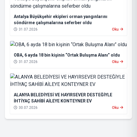
Antalya Büyükşehir ekipleri orman yangınlarını
söndürme çalışmalarına seferber oldu
31.07.2026
Oku
OBA, 6 ayda 18 bin kişinin “Ortak Buluşma Alanı” oldu
31.07.2026
Oku
ALANYA BELEDİYESİ VE HAYIRSEVER DESTEĞİYLE
İHTİYAÇ SAHİBİ AİLEYE KONTEYNER EV
30.07.2026
Oku