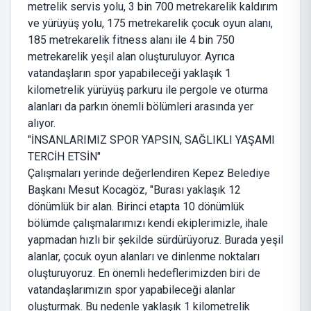
metrelik servis yolu, 3 bin 700 metrekarelik kaldırım
ve yürüyüş yolu, 175 metrekarelik çocuk oyun alanı,
185 metrekarelik fitness alanı ile 4 bin 750
metrekarelik yeşil alan oluşturuluyor. Ayrıca
vatandaşların spor yapabileceği yaklaşık 1
kilometrelik yürüyüş parkuru ile pergole ve oturma
alanları da parkın önemli bölümleri arasında yer
alıyor.
"İNSANLARIMIZ SPOR YAPSIN, SAĞLIKLI YAŞAMI
TERCİH ETSİN"
Çalışmaları yerinde değerlendiren Kepez Belediye
Başkanı Mesut Kocagöz, "Burası yaklaşık 12
dönümlük bir alan. Birinci etapta 10 dönümlük
bölümde çalışmalarımızı kendi ekiplerimizle, ihale
yapmadan hızlı bir şekilde sürdürüyoruz. Burada yeşil
alanlar, çocuk oyun alanları ve dinlenme noktaları
oluşturuyoruz. En önemli hedeflerimizden biri de
vatandaşlarımızın spor yapabileceği alanlar
oluşturmak. Bu nedenle yaklaşık 1 kilometrelik