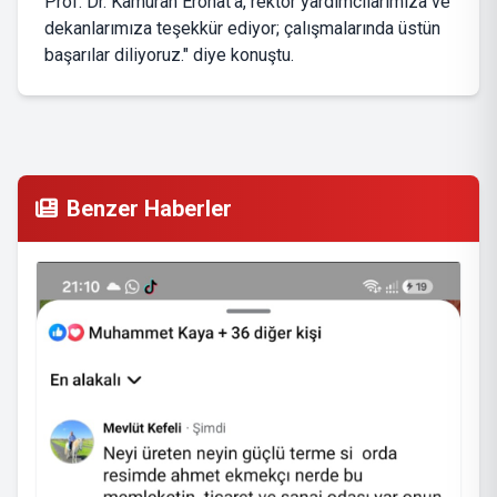
Prof. Dr. Kamuran Eronat’a, rektör yardımcılarımıza ve
dekanlarımıza teşekkür ediyor; çalışmalarında üstün
başarılar diliyoruz." diye konuştu.
Benzer Haberler