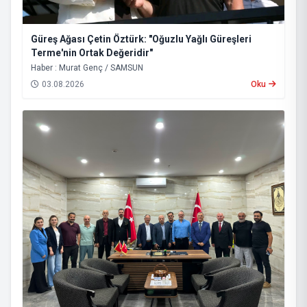
Güreş Ağası Çetin Öztürk: "Oğuzlu Yağlı Güreşleri
Terme'nin Ortak Değeridir"
Haber : Murat Genç / SAMSUN
03.08.2026
Oku