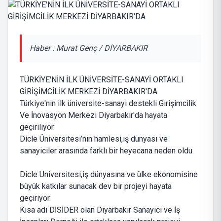
Haber : Murat Genç / DİYARBAKIR
TÜRKİYE'NİN İLK ÜNİVERSİTE-SANAYİ ORTAKLI
GİRİŞİMCİLİK MERKEZİ DİYARBAKIR'DA
Türkiye'nin ilk üniversite-sanayi destekli Girişimcilik
Ve İnovasyon Merkezi Diyarbakır'da hayata
geçiriliyor.
Dicle Üniversitesi’nin hamlesi,iş dünyası ve
sanayiciler arasında farklı bir heyecana neden oldu.
Dicle Üniversitesi,iş dünyasına ve ülke ekonomisine
büyük katkılar sunacak dev bir projeyi hayata
geçiriyor.
Kısa adı DİSİDER olan Diyarbakır Sanayici ve İş