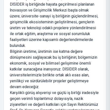
DİSİDER iş birliğinde hayata geçirilmesi planlanan
İnovasyon ve Girişimcilik Merkezi başta olmak
üzere; üniversite-sanayi iş birliğinin güçlendirilmesi,
girişimcilik ekosisteminin geliştirilmesi, gençlerin
üretim ve teknoloji odaklı projelere yönlendirilmesi
ile ortak eğitim, araştırma ve sosyal sorumluluk
faaliyetleri üzerine kapsamlı değerlendirmelerde
bulunduk.
Bilginin üretime, üretimin ise katma değere
dönüşmesini sağlayacak bu iş birliğinin; bölgemizin
ekonomik, sosyal ve bilimsel gelişimine önemli
katkılar sunacağına inanıyoruz. DİSİDER olarak,
üniversitelerimizle birlikte ortak aklı esas alan,
yenilikçi ve sürdürülebilir projeler geliştirmeye
devam edeceğiz.
Karşılıklı görüş alışverişi ve güçlü iş birliği iradesiyle
geçen verimli toplantımız dolayısıyla, nazik
ziyaretleri ve değerli katkıları için Sayın Rektörümüz