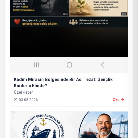
Kadim Mirasın Gölgesinde Bir Acı Tezat: Gençlik
Kimlerin Elinde?
​Özel Haber
03.08.2026
Oku