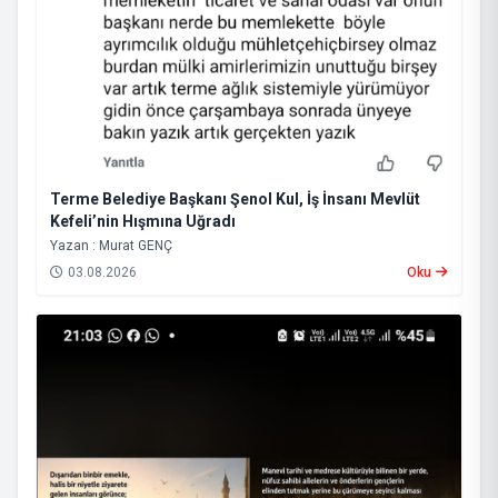
Terme Belediye Başkanı Şenol Kul, İş İnsanı Mevlüt
Kefeli’nin Hışmına Uğradı
Yazan : Murat GENÇ
03.08.2026
Oku