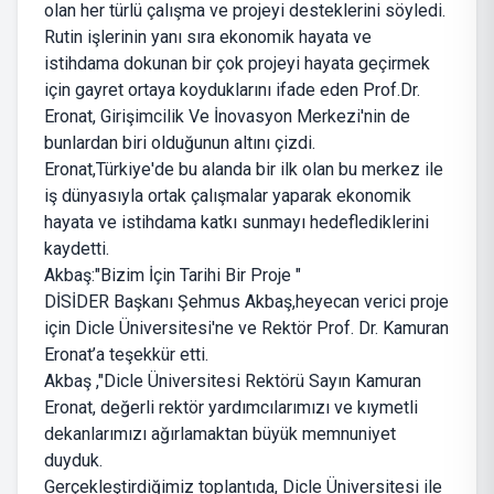
olan her türlü çalışma ve projeyi desteklerini söyledi.
Rutin işlerinin yanı sıra ekonomik hayata ve
istihdama dokunan bir çok projeyi hayata geçirmek
için gayret ortaya koyduklarını ifade eden Prof.Dr.
Eronat, Girişimcilik Ve İnovasyon Merkezi'nin de
bunlardan biri olduğunun altını çizdi.
Eronat,Türkiye'de bu alanda bir ilk olan bu merkez ile
iş dünyasıyla ortak çalışmalar yaparak ekonomik
hayata ve istihdama katkı sunmayı hedeflediklerini
kaydetti.
Akbaş:"Bizim İçin Tarihi Bir Proje "
DİSİDER Başkanı Şehmus Akbaş,heyecan verici proje
için Dicle Üniversitesi'ne ve Rektör Prof. Dr. Kamuran
Eronat’a teşekkür etti.
Akbaş ,"Dicle Üniversitesi Rektörü Sayın Kamuran
Eronat, değerli rektör yardımcılarımızı ve kıymetli
dekanlarımızı ağırlamaktan büyük memnuniyet
duyduk.
Gerçekleştirdiğimiz toplantıda, Dicle Üniversitesi ile