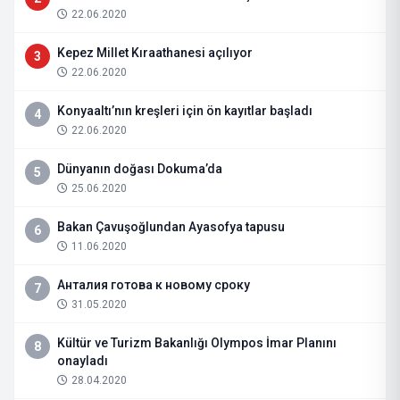
22.06.2020
Kepez Millet Kıraathanesi açılıyor
3
22.06.2020
Konyaaltı’nın kreşleri için ön kayıtlar başladı
4
22.06.2020
Dünyanın doğası Dokuma’da
5
25.06.2020
Bakan Çavuşoğlundan Ayasofya tapusu
6
11.06.2020
Анталия готова к новому сроку
7
31.05.2020
Kültür ve Turizm Bakanlığı Olympos İmar Planını
8
onayladı
28.04.2020