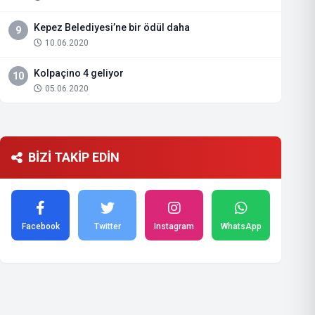
Kepez Belediyesi’ne bir ödül daha
9
10.06.2020
Kolpaçino 4 geliyor
10
05.06.2020
BİZİ TAKİP EDİN
Facebook
Twitter
Instagram
WhatsApp