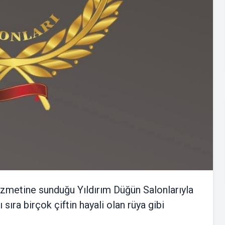
 hizmetine sunduğu Yıldırım Düğün Salonlarıyla
sıra birçok çiftin hayali olan rüya gibi