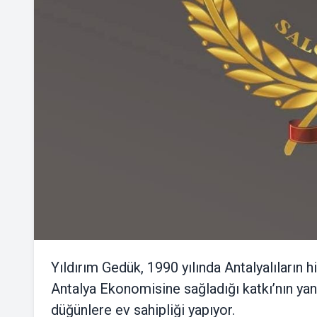
Yıldırım Gedük, 1990 yılında Antalyalıların
Antalya Ekonomisine sağladığı katkı’nın yanı 
düğünlere ev sahipliği yapıyor.