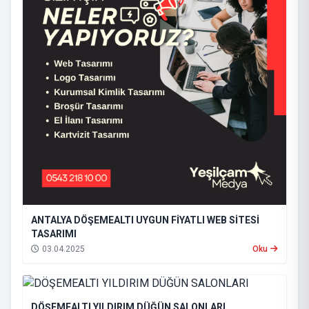
ANTALYA DÖŞEMEALTI UYGUN FİYATLI WEB SİTESİ
TASARIMI
03.04.2025
Oku
DÖŞEMEALTI YILDIRIM DÜĞÜN SALONLARI