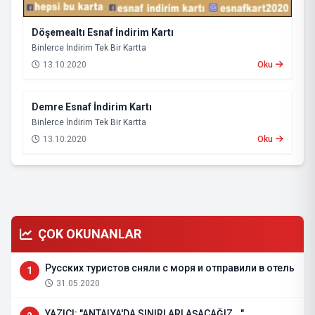
Döşemealtı Esnaf İndirim Kartı
Binlerce İndirim Tek Bir Kartta
13.10.2020
Oku
Demre Esnaf İndirim Kartı
Binlerce İndirim Tek Bir Kartta
13.10.2020
Oku
ÇOK OKUNANLAR
Русских туристов сняли с моря и отправили в отель
1
31.05.2020
YAZICI: "ANTALYA'DA SINIRLARI AŞACAĞIZ..."