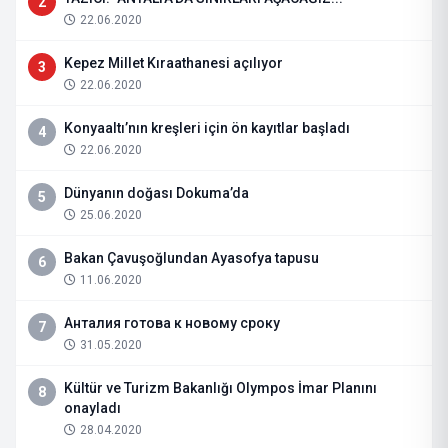
2
22.06.2020
Kepez Millet Kıraathanesi açılıyor
3
22.06.2020
Konyaaltı’nın kreşleri için ön kayıtlar başladı
4
22.06.2020
Dünyanın doğası Dokuma’da
5
25.06.2020
Bakan Çavuşoğlundan Ayasofya tapusu
6
11.06.2020
Анталия готова к новому сроку
7
31.05.2020
Kültür ve Turizm Bakanlığı Olympos İmar Planını
8
onayladı
28.04.2020