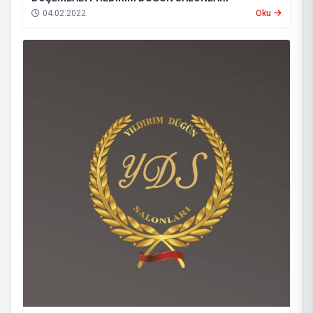
04.02.2022
Oku