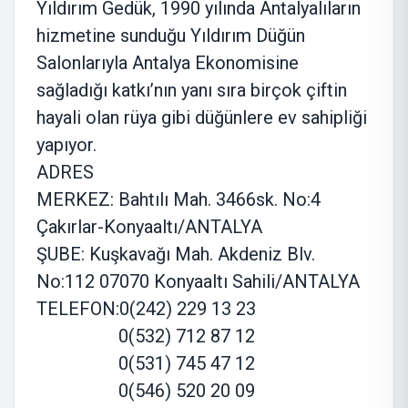
Yıldırım Gedük, 1990 yılında Antalyalıların
hizmetine sunduğu Yıldırım Düğün
Salonlarıyla Antalya Ekonomisine
sağladığı katkı’nın yanı sıra birçok çiftin
hayali olan rüya gibi düğünlere ev sahipliği
yapıyor.
ADRES
MERKEZ: Bahtılı Mah. 3466sk. No:4
Çakırlar-Konyaaltı/ANTALYA
ŞUBE: Kuşkavağı Mah. Akdeniz Blv.
No:112 07070 Konyaaltı Sahili/ANTALYA
TELEFON:0(242) 229 13 23
0(532) 712 87 12
0(531) 745 47 12
0(546) 520 20 09