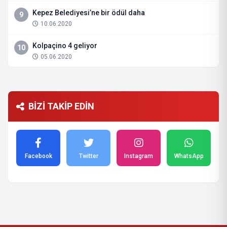
Kepez Belediyesi’ne bir ödül daha
9
10.06.2020
Kolpaçino 4 geliyor
10
05.06.2020
BİZİ TAKİP EDİN
Facebook
Twitter
Instagram
WhatsApp