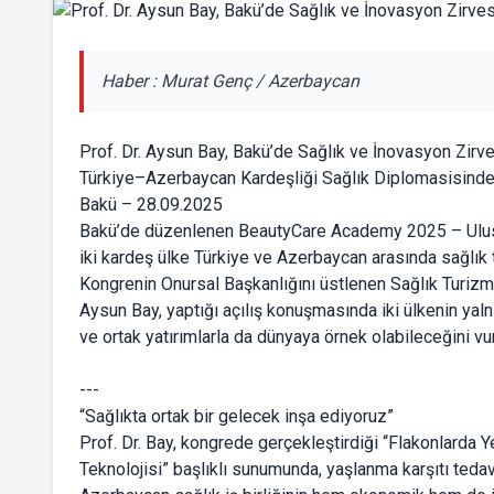
Haber : Murat Genç / Azerbaycan
Prof. Dr. Aysun Bay, Bakü’de Sağlık ve İnovasyon Zir
Türkiye–Azerbaycan Kardeşliği Sağlık Diplomasisinde 
Bakü – 28.09.2025
Bakü’de düzenlenen BeautyCare Academy 2025 – Uluslar
iki kardeş ülke Türkiye ve Azerbaycan arasında sağlık tur
Kongrenin Onursal Başkanlığını üstlenen Sağlık Turiz
Aysun Bay, yaptığı açılış konuşmasında iki ülkenin yalnı
ve ortak yatırımlarla da dünyaya örnek olabileceğini vu
---
“Sağlıkta ortak bir gelecek inşa ediyoruz”
Prof. Dr. Bay, kongrede gerçekleştirdiği “Flakonlarda 
Teknolojisi” başlıklı sunumunda, yaşlanma karşıtı tedav