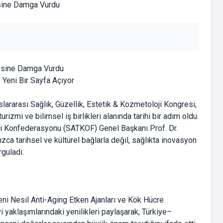
vesine Damga Vurdu
Yeni Bir Sayfa Açıyor
arası Sağlık, Güzellik, Estetik & Kozmetoloji Kongresi,
izmi ve bilimsel iş birlikleri alanında tarihi bir adım oldu.
mi Konfederasyonu (SATKOF) Genel Başkanı Prof. Dr.
zca tarihsel ve kültürel bağlarla değil, sağlıkta inovasyon
rguladı.
Yeni Nesil Anti-Aging Etken Ajanları ve Kök Hücre
i yaklaşımlarındaki yenilikleri paylaşarak, Türkiye–