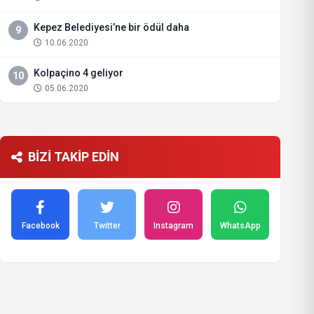
Kepez Belediyesi’ne bir ödül daha
9
10.06.2020
Kolpaçino 4 geliyor
10
05.06.2020
BİZİ TAKİP EDİN
Facebook
Twitter
Instagram
WhatsApp