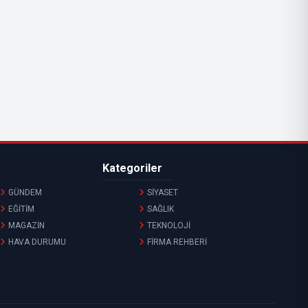
Kategoriler
GÜNDEM
SİYASET
EĞİTİM
SAĞLIK
MAGAZİN
TEKNOLOJİ
HAVA DURUMU
FİRMA REHBERİ