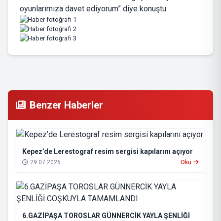
oyunlarımıza davet ediyorum” diye konuştu.
Benzer Haberler
Kepez’de Lerestograf resim sergisi kapılarını açıyor
29.07.2026
Oku
6.GAZİPAŞA TOROSLAR GÜNNERCİK YAYLA ŞENLİĞİ