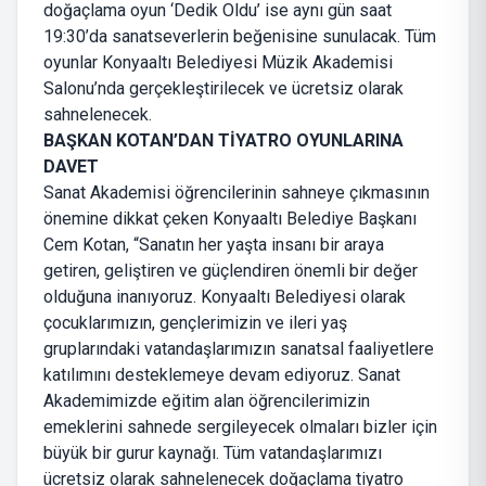
doğaçlama oyun ‘Dedik Oldu’ ise aynı gün saat
19:30’da sanatseverlerin beğenisine sunulacak. Tüm
oyunlar Konyaaltı Belediyesi Müzik Akademisi
Salonu’nda gerçekleştirilecek ve ücretsiz olarak
sahnelenecek.
BAŞKAN KOTAN’DAN TİYATRO OYUNLARINA
DAVET
Sanat Akademisi öğrencilerinin sahneye çıkmasının
önemine dikkat çeken Konyaaltı Belediye Başkanı
Cem Kotan, “Sanatın her yaşta insanı bir araya
getiren, geliştiren ve güçlendiren önemli bir değer
olduğuna inanıyoruz. Konyaaltı Belediyesi olarak
çocuklarımızın, gençlerimizin ve ileri yaş
gruplarındaki vatandaşlarımızın sanatsal faaliyetlere
katılımını desteklemeye devam ediyoruz. Sanat
Akademimizde eğitim alan öğrencilerimizin
emeklerini sahnede sergileyecek olmaları bizler için
büyük bir gurur kaynağı. Tüm vatandaşlarımızı
ücretsiz olarak sahnelenecek doğaçlama tiyatro