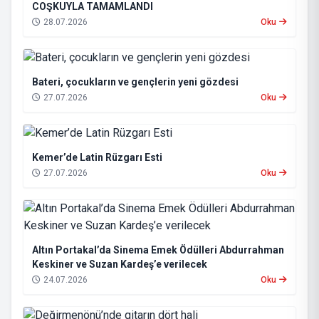
COŞKUYLA TAMAMLANDI
28.07.2026
Oku
Bateri, çocukların ve gençlerin yeni gözdesi
27.07.2026
Oku
Kemer’de Latin Rüzgarı Esti
27.07.2026
Oku
Altın Portakal’da Sinema Emek Ödülleri Abdurrahman
Keskiner ve Suzan Kardeş’e verilecek
24.07.2026
Oku