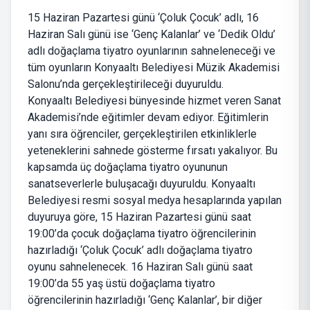
15 Haziran Pazartesi günü ‘Çoluk Çocuk’ adlı, 16
Haziran Salı günü ise ‘Genç Kalanlar’ ve ‘Dedik Oldu’
adlı doğaçlama tiyatro oyunlarının sahneleneceği ve
tüm oyunların Konyaaltı Belediyesi Müzik Akademisi
Salonu’nda gerçekleştirileceği duyuruldu.
Konyaaltı Belediyesi bünyesinde hizmet veren Sanat
Akademisi’nde eğitimler devam ediyor. Eğitimlerin
yanı sıra öğrenciler, gerçekleştirilen etkinliklerle
yeteneklerini sahnede gösterme fırsatı yakalıyor. Bu
kapsamda üç doğaçlama tiyatro oyununun
sanatseverlerle buluşacağı duyuruldu. Konyaaltı
Belediyesi resmi sosyal medya hesaplarında yapılan
duyuruya göre, 15 Haziran Pazartesi günü saat
19:00’da çocuk doğaçlama tiyatro öğrencilerinin
hazırladığı ‘Çoluk Çocuk’ adlı doğaçlama tiyatro
oyunu sahnelenecek. 16 Haziran Salı günü saat
19:00’da 55 yaş üstü doğaçlama tiyatro
öğrencilerinin hazırladığı ‘Genç Kalanlar’, bir diğer