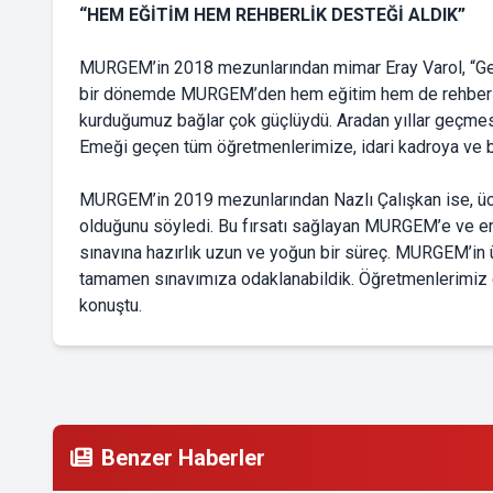
“HEM EĞİTİM HEM REHBERLİK DESTEĞİ ALDIK”
MURGEM’in 2018 mezunlarından mimar Eray Varol, “Gel
bir dönemde MURGEM’den hem eğitim hem de rehberlik
kurduğumuz bağlar çok güçlüydü. Aradan yıllar geçmes
Emeği geçen tüm öğretmenlerimize, idari kadroya ve 
MURGEM’in 2019 mezunlarından Nazlı Çalışkan ise, ücre
olduğunu söyledi. Bu fırsatı sağlayan MURGEM’e ve e
sınavına hazırlık uzun ve yoğun bir süreç. MURGEM’i
tamamen sınavımıza odaklanabildik. Öğretmenlerimiz 
konuştu.
Benzer Haberler