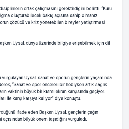
plinlerin ortak çalışmasını gerektirdiğini belirtti. “Kuru
digma oluşturabilecek bakış açısına sahip olmanız
sorun çözücü ve kriz yönetebilen bireyler yetiştirmesi
aşkan Uysal, dünya üzerinde bilgiye erişebilmek için dil
ı vurgulayan Uysal, sanat ve sporun gençlerin yaşamında
erek, “Sanat ve spor önceleri bir hobiyken artık sağlık
rın vaktinin büyük bir kısmı ekran karşısında geçiyor.
rı ile karşı karşıya kalıyor” diye konuştu.
rdüğünü ifade eden Başkan Uysal, gençlerin çağın
i açısından büyük önem taşıdığını vurguladı.