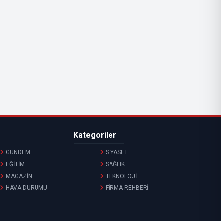
Kategoriler
GÜNDEM
SİYASET
EĞİTİM
SAĞLIK
MAGAZİN
TEKNOLOJİ
HAVA DURUMU
FİRMA REHBERİ