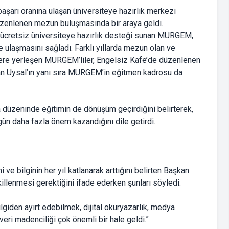
aşarı oranına ulaşan üniversiteye hazırlık merkezi
zenlenen mezun buluşmasında bir araya geldi.
re ücretsiz üniversiteye hazırlık desteği sunan MURGEM,
 ulaşmasını sağladı. Farklı yıllarda mezun olan ve
lümlere yerleşen MURGEM’liler, Engelsiz Kafe’de düzenlenen
n Uysal’ın yanı sıra MURGEM’in eğitmen kadrosu da
 düzeninde eğitimin de dönüşüm geçirdiğini belirterek,
gün daha fazla önem kazandığını dile getirdi.
e bilginin her yıl katlanarak arttığını belirten Başkan
killenmesi gerektiğini ifade ederken şunları söyledi:
ilgiden ayırt edebilmek, dijital okuryazarlık, medya
 veri madenciliği çok önemli bir hale geldi.”