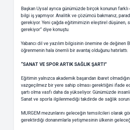
Başkan Uysal ayrıca günümüzde birçok konunun farklı disi
bilgi iş yapmıyor. Analitik ve çözümcü bakmanız, para
gerekiyor. Yeni çağda eğitimimizin eleştirel düşünen, 
gerekiyor” diye konuştu.
Yabancı dil ve yazılım bilgisinin önemine de değinen B
öğrenmenin hala önemli bir avantaj olduğunu hatırlattı.
“SANAT VE SPOR ARTIK SAĞLIK ŞARTI”
Eğitimin yalnızca akademik başarıdan ibaret olmadığın
vazgeçilmez bir yere sahip olması gerektiğini ifade ed
şartı olma vasfı daha da yükseliyor. Günümüzde insanla
Sanat ve sporla ilgilenmediği takdirde de sağlık sorunla
MURGEM mezunlarını geleceğin temsilcileri olarak gö
gerektirdiği donanımlarla yetişmesinin ülkenin geleceğ