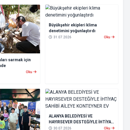
Büyükşehir ekipleri klima
denetimini yoğunlaştırdı
31.07.2026
Oku
ları sarmak için
nde
Oku
ALANYA BELEDİYESİ VE
HAYIRSEVER DESTEĞİYLE İHTİYAÇ
SAHİBİ AİLEYE KONTEYNER EV
30.07.2026
Oku