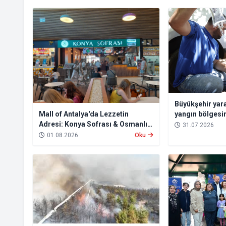
Büyükşehir yara
yangın bölgesi
Mall of Antalya'da Lezzetin
Adresi: Konya Sofrası & Osmanlı
31.07.2026
Türk Mutfağı
01.08.2026
Oku