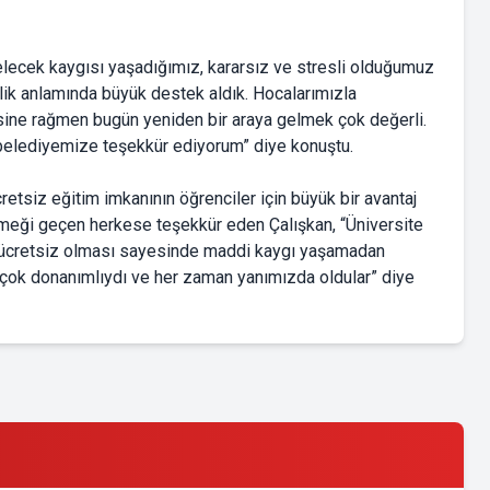
ecek kaygısı yaşadığımız, kararsız ve stresli olduğumuz
 anlamında büyük destek aldık. Hocalarımızla
ine rağmen bugün yeniden bir araya gelmek çok değerli.
belediyemize teşekkür ediyorum” diye konuştu.
tsiz eğitim imkanının öğrenciler için büyük bir avantaj
meği geçen herkese teşekkür eden Çalışkan, “Üniversite
n ücretsiz olması sayesinde maddi kaygı yaşamadan
çok donanımlıydı ve her zaman yanımızda oldular” diye