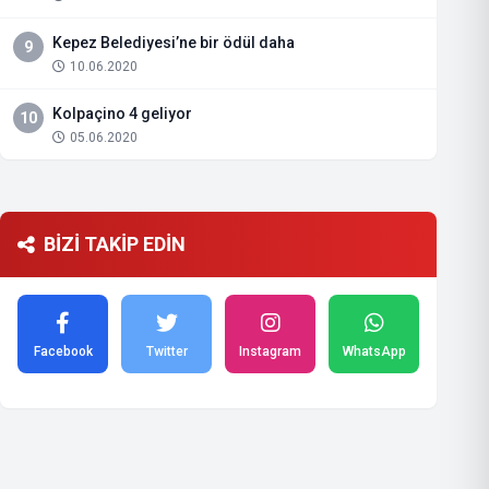
Kepez Belediyesi’ne bir ödül daha
9
10.06.2020
Kolpaçino 4 geliyor
10
05.06.2020
BİZİ TAKİP EDİN
Facebook
Twitter
Instagram
WhatsApp