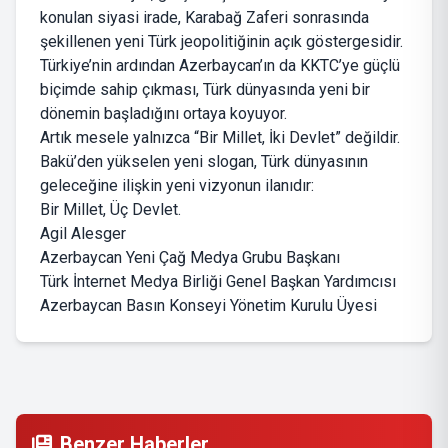
konulan siyasi irade, Karabağ Zaferi sonrasında
şekillenen yeni Türk jeopolitiğinin açık göstergesidir.
Türkiye’nin ardından Azerbaycan’ın da KKTC’ye güçlü
biçimde sahip çıkması, Türk dünyasında yeni bir
dönemin başladığını ortaya koyuyor.
Artık mesele yalnızca “Bir Millet, İki Devlet” değildir.
Bakü’den yükselen yeni slogan, Türk dünyasının
geleceğine ilişkin yeni vizyonun ilanıdır:
Bir Millet, Üç Devlet.
Agil Alesger
Azerbaycan Yeni Çağ Medya Grubu Başkanı
Türk İnternet Medya Birliği Genel Başkan Yardımcısı
Azerbaycan Basın Konseyi Yönetim Kurulu Üyesi
Benzer Haberler