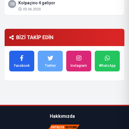
Kolpaçino 4 geliyor
10
05.06.2020
BİZİ TAKİP EDİN
Facebook
Twitter
Instagram
WhatsApp
Hakkımızda