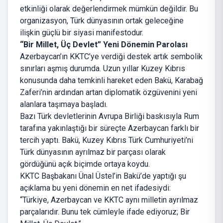
etkinliği olarak değerlendirmek mümkün değildir. Bu
organizasyon, Türk dünyasının ortak geleceğine
ilişkin güçlü bir siyasi manifestodur.
“Bir Millet, Üç Devlet” Yeni Dönemin Parolası
Azerbaycan’ın KKTC’ye verdiği destek artık sembolik
sınırları aşmış durumda. Uzun yıllar Kuzey Kıbrıs
konusunda daha temkinli hareket eden Bakü, Karabağ
Zaferi’nin ardından artan diplomatik özgüvenini yeni
alanlara taşımaya başladı.
Bazı Türk devletlerinin Avrupa Birliği baskısıyla Rum
tarafına yakınlaştığı bir süreçte Azerbaycan farklı bir
tercih yaptı. Bakü, Kuzey Kıbrıs Türk Cumhuriyeti’ni
Türk dünyasının ayrılmaz bir parçası olarak
gördüğünü açık biçimde ortaya koydu.
KKTC Başbakanı Ünal Üstel’in Bakü’de yaptığı şu
açıklama bu yeni dönemin en net ifadesiydi:
“Türkiye, Azerbaycan ve KKTC aynı milletin ayrılmaz
parçalarıdır. Bunu tek cümleyle ifade ediyoruz; Bir