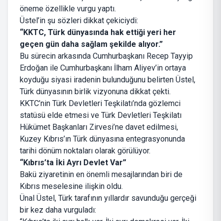
öneme özellikle vurgu yaptı.
Üstel’in şu sözleri dikkat çekiciydi:
“KKTC, Türk dünyasında hak ettiği yeri her
geçen gün daha sağlam şekilde alıyor.”
Bu sürecin arkasında Cumhurbaşkanı Recep Tayyip
Erdoğan ile Cumhurbaşkanı İlham Aliyev’in ortaya
koyduğu siyasi iradenin bulunduğunu belirten Üstel,
Türk dünyasının birlik vizyonuna dikkat çekti.
KKTC’nin Türk Devletleri Teşkilatı’nda gözlemci
statüsü elde etmesi ve Türk Devletleri Teşkilatı
Hükümet Başkanları Zirvesi’ne davet edilmesi,
Kuzey Kıbrıs’ın Türk dünyasına entegrasyonunda
tarihi dönüm noktaları olarak görülüyor.
“Kıbrıs’ta İki Ayrı Devlet Var”
Bakü ziyaretinin en önemli mesajlarından biri de
Kıbrıs meselesine ilişkin oldu.
Ünal Üstel, Türk tarafının yıllardır savunduğu gerçeği
bir kez daha vurguladı: