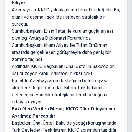
Ediyor
Azerbaycan-KKTC yakınlaşması tesadüfi değildir. Bu,
planlı ve aşamalı şekilde ilerleyen stratejik bir
süreçtir.
Cumhurbaşkanı Ersin Tatar ile kurulan güçlü siyasi
diyalog, Antalya Diplomasi Forumu’nda
Cumhurbaşkanı İlham Aliyev ile Tufan Erhürman
arasında gerçekleşen görüşmeyle daha geniş bir
zemine taşındı.
Ardından KKTC Başbakanı Ünal Üstel’in Bakü’de en
üst düzeyde kabul edilmesi dikkat çekti.
Bu tablo Azerbaycan’ın desteğinin belirli siyasi
aktörlere değil, doğrudan Kıbrıs Türk halkının
geleceğine yönelik stratejik bir tercih olduğunu
ortaya koyuyor.
Bakü’den Verilen Mesaj: KKTC Türk Dünyasının
Ayrılmaz Parçasıdır
Başbakan Ünal Üstel, Bakü’de yaptığı konuşmalarda
Türk Devletleri Teşkilatı’nın KKTC açısından taşıdığı