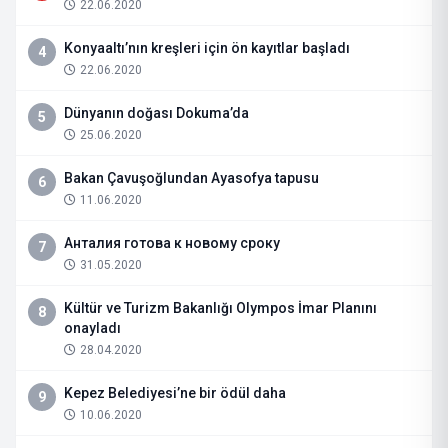
22.06.2020
Konyaaltı’nın kreşleri için ön kayıtlar başladı
4
22.06.2020
Dünyanın doğası Dokuma’da
5
25.06.2020
Bakan Çavuşoğlundan Ayasofya tapusu
6
11.06.2020
Анталия готова к новому сроку
7
31.05.2020
Kültür ve Turizm Bakanlığı Olympos İmar Planını
8
onayladı
28.04.2020
Kepez Belediyesi’ne bir ödül daha
9
10.06.2020