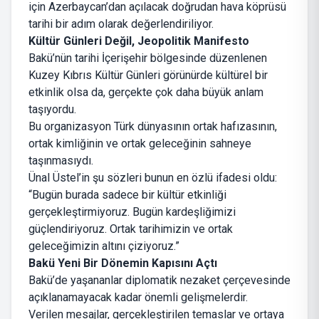
için Azerbaycan’dan açılacak doğrudan hava köprüsü
tarihi bir adım olarak değerlendiriliyor.
Kültür Günleri Değil, Jeopolitik Manifesto
Bakü’nün tarihi İçerişehir bölgesinde düzenlenen
Kuzey Kıbrıs Kültür Günleri görünürde kültürel bir
etkinlik olsa da, gerçekte çok daha büyük anlam
taşıyordu.
Bu organizasyon Türk dünyasının ortak hafızasının,
ortak kimliğinin ve ortak geleceğinin sahneye
taşınmasıydı.
Ünal Üstel’in şu sözleri bunun en özlü ifadesi oldu:
“Bugün burada sadece bir kültür etkinliği
gerçekleştirmiyoruz. Bugün kardeşliğimizi
güçlendiriyoruz. Ortak tarihimizin ve ortak
geleceğimizin altını çiziyoruz.”
Bakü Yeni Bir Dönemin Kapısını Açtı
Bakü’de yaşananlar diplomatik nezaket çerçevesinde
açıklanamayacak kadar önemli gelişmelerdir.
Verilen mesajlar, gerçekleştirilen temaslar ve ortaya