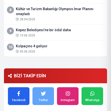
Kültür ve Turizm Bakanlığı Olympos İmar Planını
8
onayladı
28.04.2020
Kepez Belediyesi’ne bir ödül daha
9
10.06.2020
Kolpaçino 4 geliyor
10
05.06.2020
BİZİ TAKİP EDİN
Facebook
Twitter
Instagram
WhatsApp