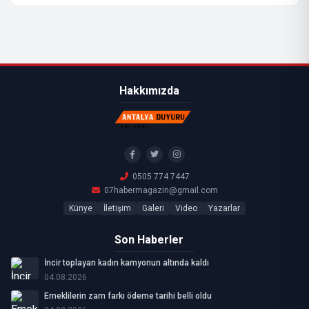
Hakkımızda
0505 774 7447
07habermagazin@gmail.com
Künye
İletişim
Galeri
Video
Yazarlar
Son Haberler
İncir toplayan kadın kamyonun altında kaldı
04.08.2026
Emeklilerin zam farkı ödeme tarihi belli oldu