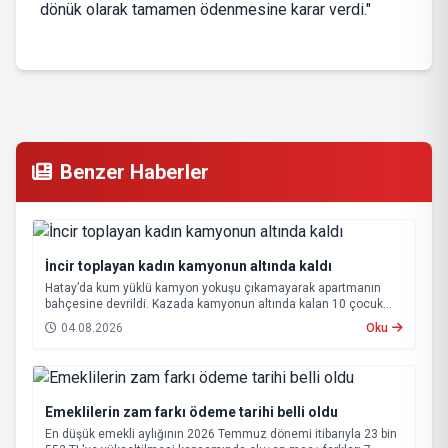
dönük olarak tamamen ödenmesine karar verdi."
Benzer Haberler
İncir toplayan kadın kamyonun altında kaldı
Hatay’da kum yüklü kamyon yokuşu çıkamayarak apartmanın
bahçesine devrildi. Kazada kamyonun altında kalan 10 çocuk
annesi 65 yaşındaki kadın hayatını kaybetti.
04.08.2026
Oku
Emeklilerin zam farkı ödeme tarihi belli oldu
En düşük emekli aylığının 2026 Temmuz dönemi itibarıyla 23 bin