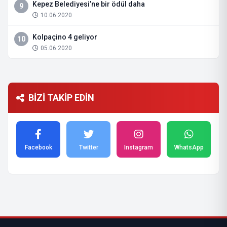
Kepez Belediyesi’ne bir ödül daha
9
10.06.2020
Kolpaçino 4 geliyor
10
05.06.2020
BİZİ TAKİP EDİN
Facebook
Twitter
Instagram
WhatsApp