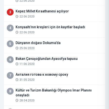
22.06.2020
Kepez Millet Kıraathanesi açılıyor
3
22.06.2020
Konyaaltı’nın kreşleri için ön kayıtlar başladı
4
22.06.2020
Dünyanın doğası Dokuma’da
5
25.06.2020
Bakan Çavuşoğlundan Ayasofya tapusu
6
11.06.2020
Анталия готова к новому сроку
7
31.05.2020
Kültür ve Turizm Bakanlığı Olympos İmar Planını
8
onayladı
28.04.2020