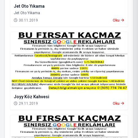
Jet Oto Yıkama
Jet Oto Yıkama
30.11.2019
Oku
Joyy Köz Kahvesi
29.11.2019
Oku