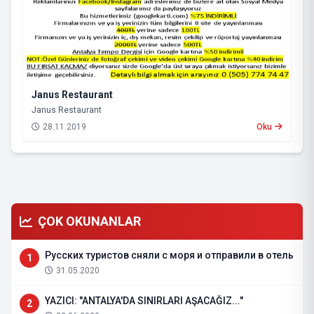
Janus Restaurant
Janus Restaurant
28.11.2019
Oku
ÇOK OKUNANLAR
Русских туристов сняли с моря и отправили в отель
1
31.05.2020
YAZICI: "ANTALYA'DA SINIRLARI AŞACAĞIZ..."
2