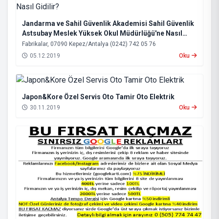
Jandarma ve Sahil Güvenlik Akademisi Sahil Güvenlik
Astsubay Meslek Yüksek Okul Müdürlüğü'ne Nasıl
Gidilir?
Fabrikalar, 07090 Kepez/Antalya (0242) 742 05 76
05.12.2019
Oku
Japon&Kore Özel Servis Oto Tamir Oto Elektrik
30.11.2019
Oku