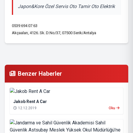
Japon&Kore Özel Servis Oto Tamir Oto Elektrik
0539 694 07 63
Akçaalan, 4126. Sk. D:No/37, 07500 Serik/Antalya
Benzer Haberler
Jakob Rent A Car
12.12.2019
Oku