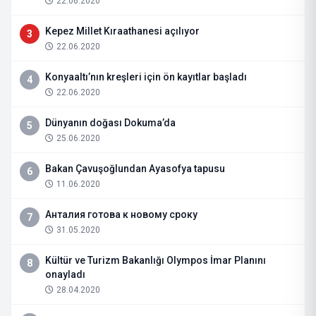
22.06.2020
Kepez Millet Kıraathanesi açılıyor
3
22.06.2020
Konyaaltı’nın kreşleri için ön kayıtlar başladı
4
22.06.2020
Dünyanın doğası Dokuma’da
5
25.06.2020
Bakan Çavuşoğlundan Ayasofya tapusu
6
11.06.2020
Анталия готова к новому сроку
7
31.05.2020
Kültür ve Turizm Bakanlığı Olympos İmar Planını
8
onayladı
28.04.2020