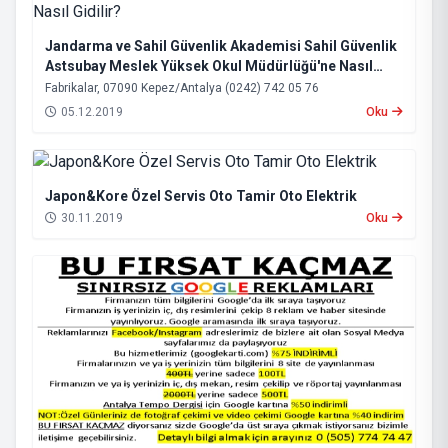
Jandarma ve Sahil Güvenlik Akademisi Sahil Güvenlik
Astsubay Meslek Yüksek Okul Müdürlüğü'ne Nasıl
Gidilir?
Fabrikalar, 07090 Kepez/Antalya (0242) 742 05 76
05.12.2019
Oku
Japon&Kore Özel Servis Oto Tamir Oto Elektrik
30.11.2019
Oku