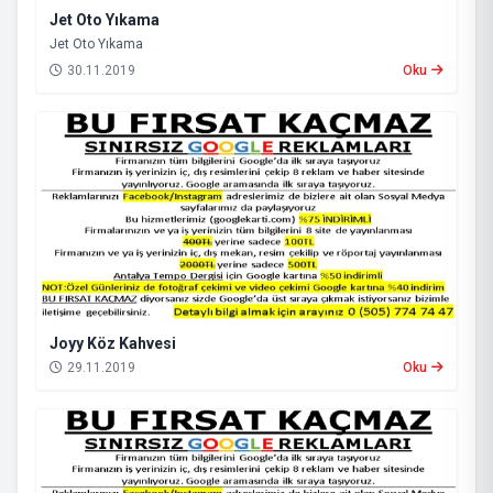
Jet Oto Yıkama
Jet Oto Yıkama
30.11.2019
Oku
Joyy Köz Kahvesi
29.11.2019
Oku