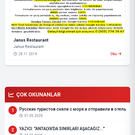
Janus Restaurant
Janus Restaurant
28.11.2019
Oku
ÇOK OKUNANLAR
Русских туристов сняли с моря и отправили в отель
1
31.05.2020
YAZICI: "ANTALYA'DA SINIRLARI AŞACAĞIZ..."
2