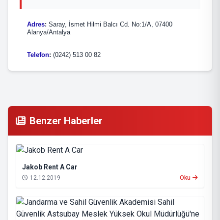
Adres
:
Saray, İsmet Hilmi Balcı Cd. No:1/A, 07400
Alanya/Antalya
Telefon
:
(0242) 513 00 82
Benzer Haberler
Jakob Rent A Car
12.12.2019
Oku