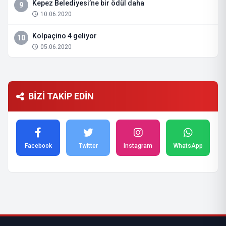
Kepez Belediyesi’ne bir ödül daha
9
10.06.2020
Kolpaçino 4 geliyor
10
05.06.2020
BİZİ TAKİP EDİN
Facebook
Twitter
Instagram
WhatsApp