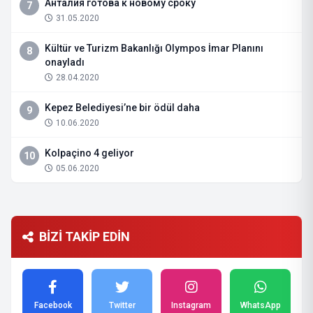
Анталия готова к новому сроку
7
31.05.2020
Kültür ve Turizm Bakanlığı Olympos İmar Planını
8
onayladı
28.04.2020
Kepez Belediyesi’ne bir ödül daha
9
10.06.2020
Kolpaçino 4 geliyor
10
05.06.2020
BİZİ TAKİP EDİN
Facebook
Twitter
Instagram
WhatsApp