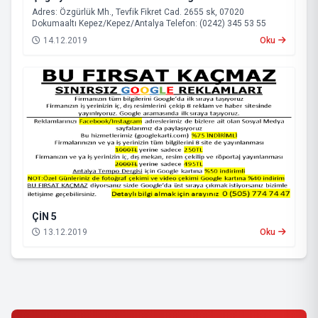
Adres: Özgürlük Mh., Tevfik Fikret Cad. 2655 sk, 07020
Dokumaaltı Kepez/Kepez/Antalya Telefon: (0242) 345 53 55
14.12.2019
Oku
ÇİN 5
13.12.2019
Oku