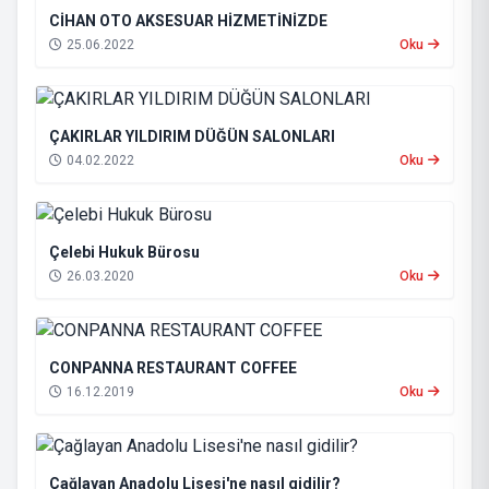
CİHAN OTO AKSESUAR HİZMETİNİZDE
25.06.2022
Oku
ÇAKIRLAR YILDIRIM DÜĞÜN SALONLARI
04.02.2022
Oku
Çelebi Hukuk Bürosu
26.03.2020
Oku
CONPANNA RESTAURANT COFFEE
16.12.2019
Oku
Çağlayan Anadolu Lisesi'ne nasıl gidilir?