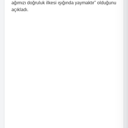
ağımızı doğruluk ilkesi ışığında yaymaktır'' o
lduğunu
açıkladı.