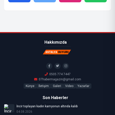
Hakkımızda
0505 774 7447
07habermagazin@gmail.com
Künye
İletişim
Galeri
Video
Yazarlar
Son Haberler
İncir toplayan kadın kamyonun altında kaldı
04.08.2026