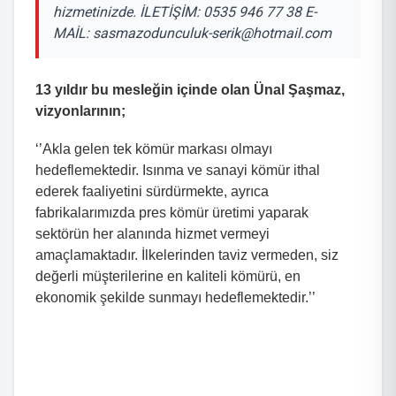
hizmetinizde. İLETİŞİM: 0535 946 77 38 E-
MAİL:
sasmazodunculuk-serik@hotmail.com
13 yıldır bu mesleğin içinde olan Ünal Şaşmaz,
vizyonlarının;
‘’Akla gelen tek kömür markası olmayı
hedeflemektedir. Isınma ve sanayi kömür ithal
ederek faaliyetini sürdürmekte, ayrıca
fabrikalarımızda pres kömür üretimi yaparak
sektörün her alanında hizmet vermeyi
amaçlamaktadır. İlkelerinden taviz vermeden, siz
değerli müşterilerine en kaliteli kömürü, en
ekonomik şekilde sunmayı hedeflemektedir.’’