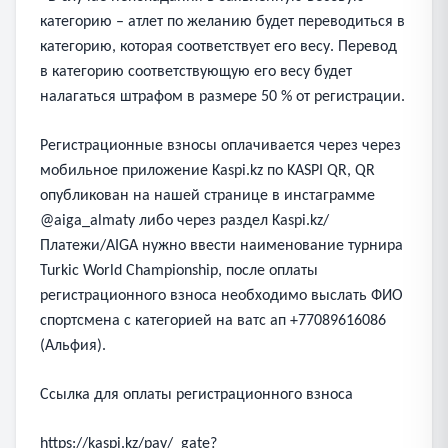
категорию – атлет по желанию будет переводиться в
категорию, которая соответствует его весу. Перевод
в категорию соответствующую его весу будет
налагаться штрафом в размере 50 % от регистрации.
Регистрационные взносы оплачивается через через
мобильное приложение Kaspi.kz по KASPI QR, QR
опубликован на нашей странице в инстаграмме
@aiga_almaty либо через раздел Kaspi.kz/
Платежи/AIGA нужно ввести наименование турнира
Turkic World Championship, после оплаты
регистрационного взноса необходимо выслать ФИО
спортсмена с категорией на ватс ап +77089616086
(Альфия).
Ссылка для оплаты регистрационного взноса
https://kaspi.kz/pay/_gate?