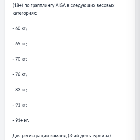
(18+) по грэпплингу AIGA в следующих весовых
категориях:
- 60 кг;
- 65 кг;
- 70 кг;
- 76 кг;
- 83 кг;
- 91 кг;
- 91+ кг.
Для регистрации команд (3-ий день турнира)