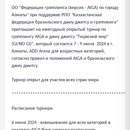
ОО "Федерация грэпплинга (версия - AIGA) по городу
Алматы" при поддержке РОО "Казахстанская
федерация бразильского джиу джитсу и грэпплинга"
приглашает на ежегодный открытый турнир по
грэпплингу AIGA и джиу джитсу "Tюркский мир"
(GI/NO GI)", который состоится 7 - 9 июня 2024 в г.
Алматы, ADD Arena для возрастных категорий,
согласно правил и положений AIGA и бразильского
джиу джитсу.
Турнир открыт для участия всех стран мира
***************************************************
Расписание турнира:
6 июня 2024 - взвешивание для всех категорий в