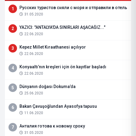
Русских туристов сняли с моря и отправили в отель
1
31.05.2020
YAZICI: "ANTALYA'DA SINIRLARI AŞACAĞIZ..."
2
22.06.2020
Kepez Millet Kıraathanesi açılıyor
3
22.06.2020
Konyaaltı’nın kreşleri için ön kayıtlar başladı
4
22.06.2020
Dünyanın doğası Dokuma’da
5
25.06.2020
Bakan Çavuşoğlundan Ayasofya tapusu
6
11.06.2020
Анталия готова к новому сроку
7
31.05.2020