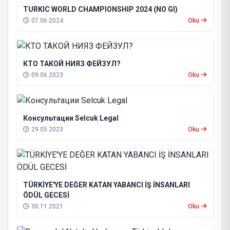
TURKIC WORLD CHAMPIONSHIP 2024 (NO GI)
07.06.2024
Oku
КТО ТАКОЙ НИЯЗ ФЕЙЗУЛ?
09.06.2023
Oku
Консультации Selcuk Legal
29.05.2023
Oku
TÜRKİYE'YE DEĞER KATAN YABANCI İŞ İNSANLARI
ÖDÜL GECESİ
30.11.2021
Oku