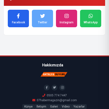
Facebook
Twitter
Instagram
WhatsApp
Hakkımızda
0505 774 7447
07habermagazin@gmail.com
Künye
İletişim
Galeri
Video
Yazarlar