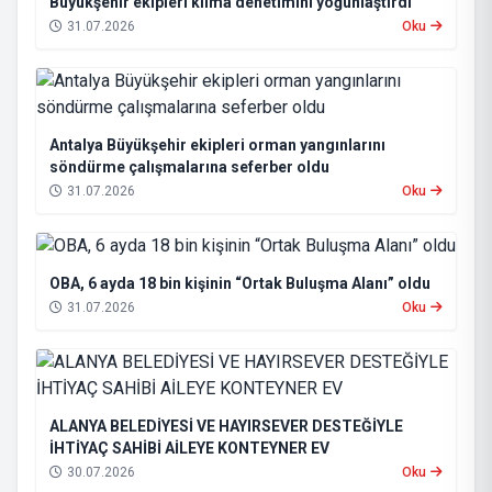
Büyükşehir ekipleri klima denetimini yoğunlaştırdı
31.07.2026
Oku
Antalya Büyükşehir ekipleri orman yangınlarını
söndürme çalışmalarına seferber oldu
31.07.2026
Oku
OBA, 6 ayda 18 bin kişinin “Ortak Buluşma Alanı” oldu
31.07.2026
Oku
ALANYA BELEDİYESİ VE HAYIRSEVER DESTEĞİYLE
İHTİYAÇ SAHİBİ AİLEYE KONTEYNER EV
30.07.2026
Oku