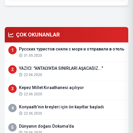
ÇOK OKUNANLAR
Русских туристов сняли с моря и отправили в отель
1
31.05.2020
YAZICI: "ANTALYA'DA SINIRLARI AŞACAĞIZ..."
2
22.06.2020
Kepez Millet Kıraathanesi açılıyor
3
22.06.2020
Konyaaltı’nın kreşleri için ön kayıtlar başladı
4
22.06.2020
Dünyanın doğası Dokuma’da
5
25.06.2020