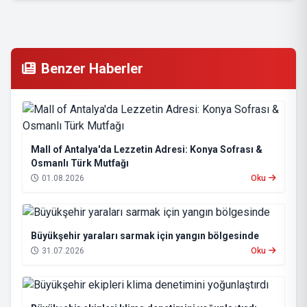
Benzer Haberler
Mall of Antalya'da Lezzetin Adresi: Konya Sofrası &
Osmanlı Türk Mutfağı
01.08.2026
Oku
Büyükşehir yaraları sarmak için yangın bölgesinde
31.07.2026
Oku