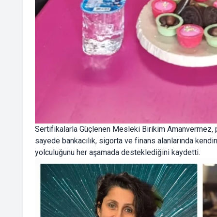
Sertifikalarla Güçlenen Mesleki Birikim Amanvermez, p
sayede bankacılık, sigorta ve finans alanlarında kendini 
yolculuğunu her aşamada desteklediğini kaydetti.