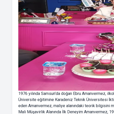
1976 yılında Samsun’da doğan Ebru Amanvermez, ilkoku
Üniversite eğitimine Karadeniz Teknik Üniversitesi İk
eden Amanvermez, maliye alanındaki teorik bilgisini m
Mali Müşavirlik Alanında İlk Deneyim Amanvermez, 19