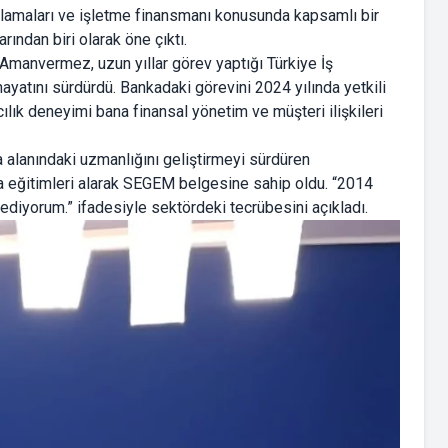
lamaları ve işletme finansmanı konusunda kapsamlı bir
rından biri olarak öne çıktı.
 Amanvermez, uzun yıllar görev yaptığı Türkiye İş
hayatını sürdürdü. Bankadaki görevini 2024 yılında yetkili
lık deneyimi bana finansal yönetim ve müşteri ilişkileri
 alanındaki uzmanlığını geliştirmeyi sürdüren
ta eğitimleri alarak SEGEM belgesine sahip oldu. “2014
ediyorum.” ifadesiyle sektördeki tecrübesini açıkladı.