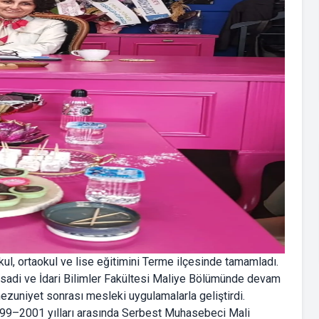
l, ortaokul ve lise eğitimini Terme ilçesinde tamamladı.
tisadi ve İdari Bilimler Fakültesi Maliye Bölümünde devam
ezuniyet sonrası mesleki uygulamalarla geliştirdi.
99–2001 yılları arasında Serbest Muhasebeci Mali