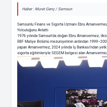
Haber : Murat Genç / Samsun
Samsunlu Finans ve Sigorta Uzmanı Ebru Amanvermez: 
Yolculuğunu Anlattı
1976 yılında Samsun’da doğan Ebru Amanvermez, ilköğ
İİBF Maliye Bölümü mezuniyetinin ardından 1999–2001 
yapan Amanvermez, 2024 yılında İş Bankası’ndan yetkili
sigorta eğitimleriyle SEGEM belgesi alan Amanvermez, 