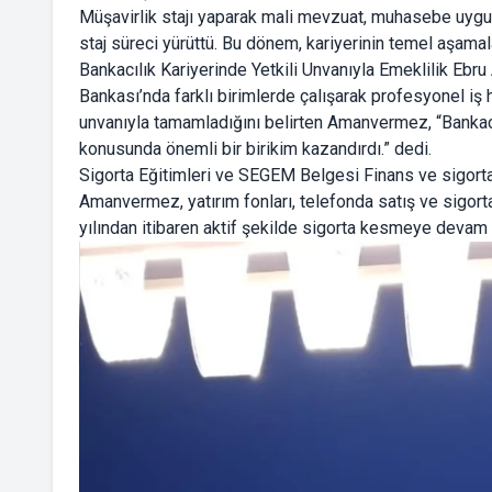
Müşavirlik stajı yaparak mali mevzuat, muhasebe uygu
staj süreci yürüttü. Bu dönem, kariyerinin temel aşamala
Bankacılık Kariyerinde Yetkili Unvanıyla Emeklilik Ebru
Bankası’nda farklı birimlerde çalışarak profesyonel iş 
unvanıyla tamamladığını belirten Amanvermez, “Bankacı
konusunda önemli bir birikim kazandırdı.” dedi.
Sigorta Eğitimleri ve SEGEM Belgesi Finans ve sigorta
Amanvermez, yatırım fonları, telefonda satış ve sigor
yılından itibaren aktif şekilde sigorta kesmeye devam 