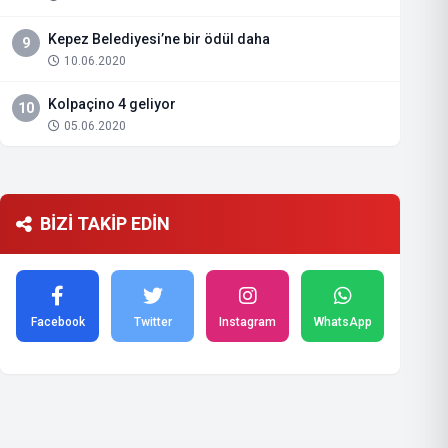
Kepez Belediyesi’ne bir ödül daha
9
10.06.2020
Kolpaçino 4 geliyor
10
05.06.2020
BİZİ TAKİP EDİN
Facebook
Twitter
Instagram
WhatsApp