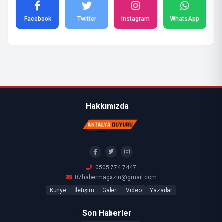
Facebook
Twitter
Instagram
WhatsApp
Hakkımızda
0505 774 7447
07habermagazin@gmail.com
Künye
İletişim
Galeri
Video
Yazarlar
Son Haberler