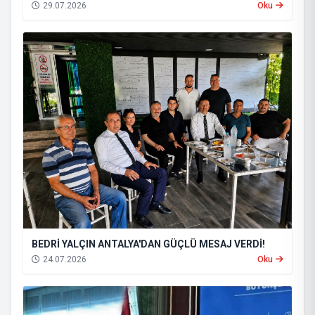
29.07.2026
Oku
BEDRİ YALÇIN ANTALYA'DAN GÜÇLÜ MESAJ VERDİ!
24.07.2026
Oku