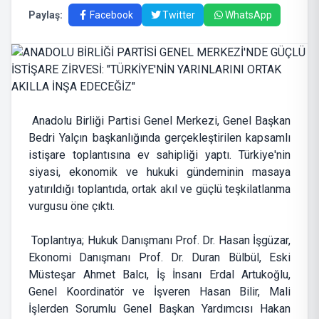
Paylaş:
Facebook
Twitter
WhatsApp
Anadolu Birliği Partisi Genel Merkezi, Genel Başkan
Bedri Yalçın başkanlığında gerçekleştirilen kapsamlı
istişare toplantısına ev sahipliği yaptı. Türkiye'nin
siyasi, ekonomik ve hukuki gündeminin masaya
yatırıldığı toplantıda, ortak akıl ve güçlü teşkilatlanma
vurgusu öne çıktı.
Toplantıya; Hukuk Danışmanı Prof. Dr. Hasan İşgüzar,
Ekonomi Danışmanı Prof. Dr. Duran Bülbül, Eski
Müsteşar Ahmet Balcı, İş İnsanı Erdal Artukoğlu,
Genel Koordinatör ve İşveren Hasan Bilir, Mali
İşlerden Sorumlu Genel Başkan Yardımcısı Hakan