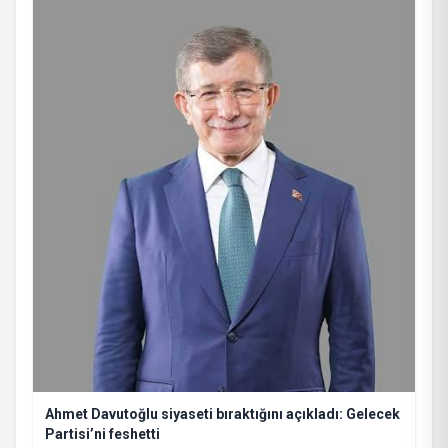
Ahmet Davutoğlu siyaseti bıraktığını açıkladı: Gelecek
Partisi’ni feshetti