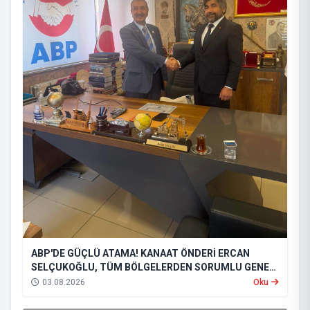
ABP'DE GÜÇLÜ ATAMA! KANAAT ÖNDERİ ERCAN
SELÇUKOĞLU, TÜM BÖLGELERDEN SORUMLU GENEL
BAŞKAN YARDIMCISI OLDU
03.08.2026
Oku