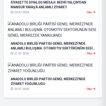
SİYASETTE DİYALOG MESAJI: BEDRİ YALÇIN'DAN
MANSUR YAVAŞ'A ANLAMLI ZİYARET
23.07.2026
Oku
ANADOLU BİRLİĞİ PARTİSİ GENEL MERKEZİ'NDE
ANLAMLI BULUŞMA: OTOMOTİV SEKTÖRÜNÜN SESİ
GENEL MERKEZDE YANKILANDI
21.07.2026
Oku
ANADOLU BİRLİĞİ PARTİSİ GENEL MERKEZİ'NDE
ZİYARET YOĞUNLUĞU
20.07.2026
Oku