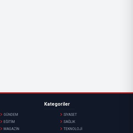
Kategoriler
GÜNDEM
SİYASET
EĞİTİM
SAĞLIK
MAGAZİN
TEKNOLOJİ