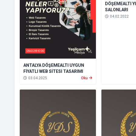
DÖŞEMEALTI Y
SALONLARI
04.02.2022
ANTALYA DÖŞEMEALTI UYGUN
FİYATLI WEB SİTESİ TASARIMI
03.04.2025
Oku