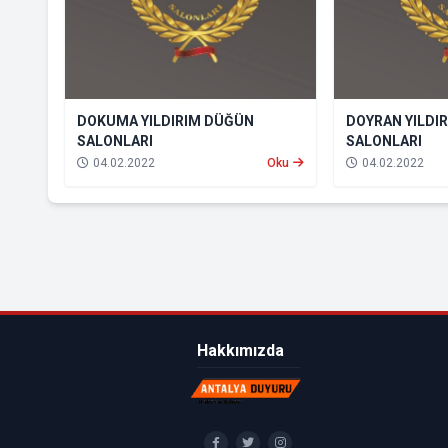
DOKUMA YILDIRIM DÜĞÜN
DOYRAN YILDI
SALONLARI
SALONLARI
04.02.2022
Oku
04.02.2022
Hakkımızda