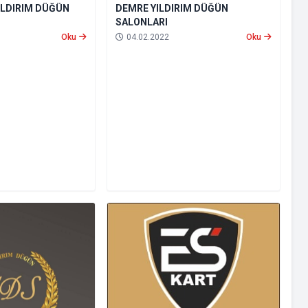
ILDIRIM DÜĞÜN
DEMRE YILDIRIM DÜĞÜN
SALONLARI
Oku
04.02.2022
Oku