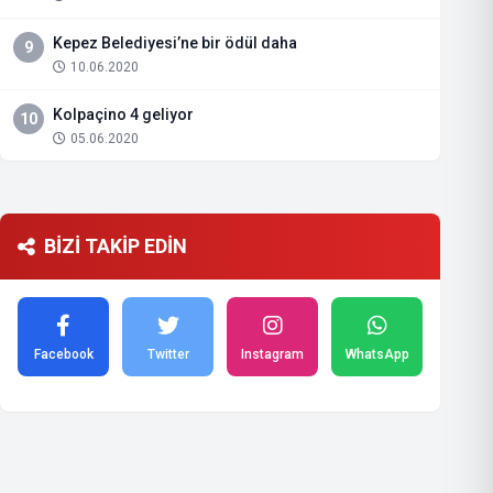
Kepez Belediyesi’ne bir ödül daha
9
10.06.2020
Kolpaçino 4 geliyor
10
05.06.2020
BİZİ TAKİP EDİN
Facebook
Twitter
Instagram
WhatsApp