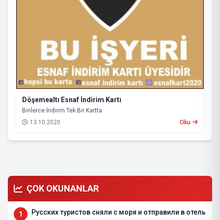
Döşemealtı Esnaf İndirim Kartı
Binlerce İndirim Tek Bir Kartta
13.10.2020
Oku
ÇOK OKUNANLAR
Русских туристов сняли с моря и отправили в отель
1