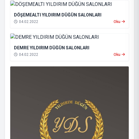
DÖŞEMEALTI YILDIRIM DÜĞÜN SALONLARI
04.02.2022
Oku
DEMRE YILDIRIM DÜĞÜN SALONLARI
04.02.2022
Oku