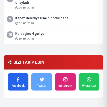
onayladı
28.04.2020
Kepez Belediyesi’ne bir ödül daha
9
10.06.2020
Kolpaçino 4 geliyor
10
05.06.2020
BİZİ TAKİP EDİN
Facebook
Twitter
Instagram
WhatsApp