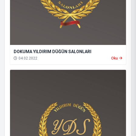
DOKUMA YILDIRIM DÜĞÜN SALONLARI
04.02.2022
Oku