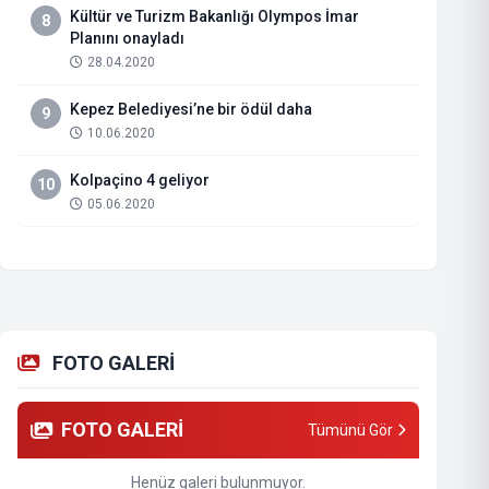
Kültür ve Turizm Bakanlığı Olympos İmar
8
Planını onayladı
28.04.2020
Kepez Belediyesi’ne bir ödül daha
9
10.06.2020
Kolpaçino 4 geliyor
10
05.06.2020
FOTO GALERİ
FOTO GALERİ
Tümünü Gör
Henüz galeri bulunmuyor.