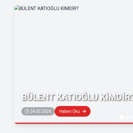
BÜLENT KATIOĞLU KİMDİR
24.05.2024
Haberi Oku