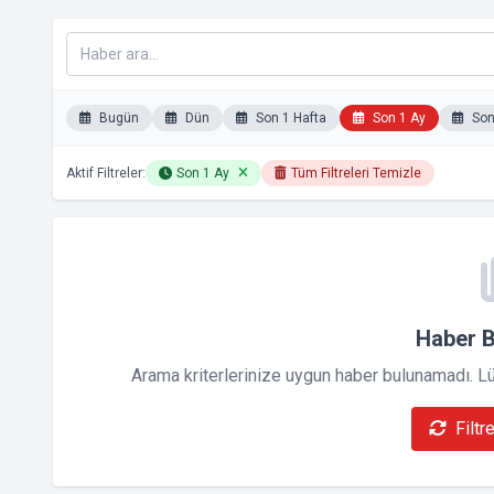
Bugün
Dün
Son 1 Hafta
Son 1 Ay
Son 
Aktif Filtreler:
Son 1 Ay
Tüm Filtreleri Temizle
Haber 
Arama kriterlerinize uygun haber bulunamadı. Lütf
Filtr