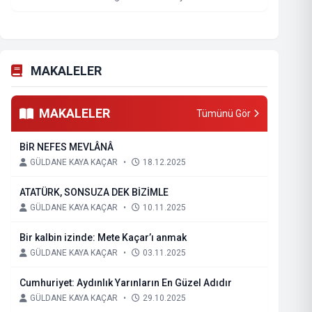
MAKALELER
MAKALELER
Tümünü Gör
BİR NEFES MEVLÂNÂ
GÜLDANE KAYA KAÇAR
•
18.12.2025
ATATÜRK, SONSUZA DEK BİZİMLE
GÜLDANE KAYA KAÇAR
•
10.11.2025
Bir kalbin izinde: Mete Kaçar’ı anmak
GÜLDANE KAYA KAÇAR
•
03.11.2025
Cumhuriyet: Aydınlık Yarınların En Güzel Adıdır
GÜLDANE KAYA KAÇAR
•
29.10.2025