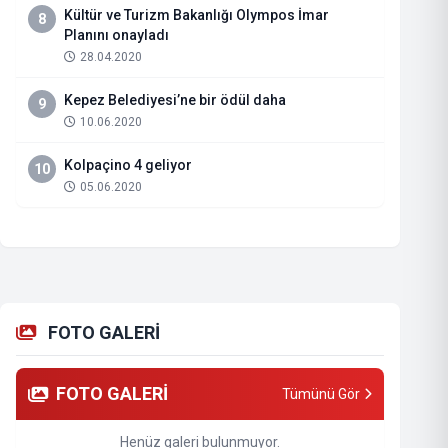
Kültür ve Turizm Bakanlığı Olympos İmar
8
Planını onayladı
28.04.2020
Kepez Belediyesi’ne bir ödül daha
9
10.06.2020
Kolpaçino 4 geliyor
10
05.06.2020
FOTO GALERİ
FOTO GALERİ
Tümünü Gör
Henüz galeri bulunmuyor.