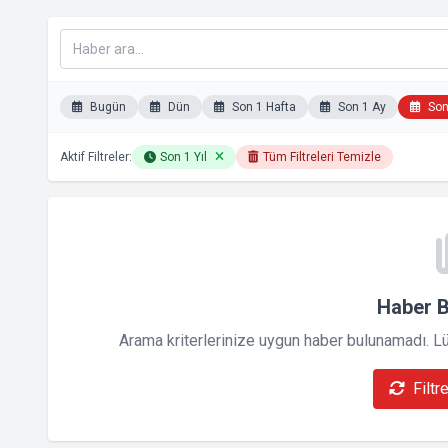
Bugün
Dün
Son 1 Hafta
Son 1 Ay
Son 
Aktif Filtreler:
Son 1 Yıl
Tüm Filtreleri Temizle
Haber 
Arama kriterlerinize uygun haber bulunamadı. Lütf
Filtr