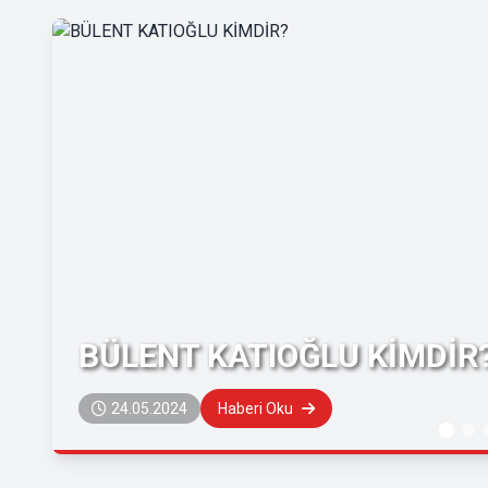
BÜLENT KATIOĞLU KİMDİR
24.05.2024
Haberi Oku