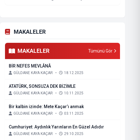
MAKALELER
MAKALELER
Tümünü Gör
BİR NEFES MEVLÂNÂ
GÜLDANE KAYA KAÇAR
•
18.12.2025
ATATÜRK, SONSUZA DEK BİZİMLE
GÜLDANE KAYA KAÇAR
•
10.11.2025
Bir kalbin izinde: Mete Kaçar’ı anmak
GÜLDANE KAYA KAÇAR
•
03.11.2025
Cumhuriyet: Aydınlık Yarınların En Güzel Adıdır
GÜLDANE KAYA KAÇAR
•
29.10.2025