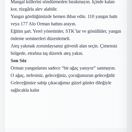
Mangal küllerini söndürmeden bırakmayın. İçinde kalan
kor, rüzgârla alev alabilir.
Yangın gördüğünüzde hemen ihbar edin. 110 yangın hattı
veya 177 Alo Orman hattını arayın.
Eğitim şart. Yerel yönetimler, STK’lar ve gönüllüler, yangın
önleme seminerleri düzenlemeli.
Ateş yakmak zorundaysanız güvenli alan seçin. Çimensiz
bölgede, etrafına taş dizerek ateş yakın.
Son Söz
Orman yangınlarını sadece “bir ağaç yanıyor” sanmayın.
O ağaç, nefesiniz, geleceğiniz, çocuğunuzun geleceğidir
Geleceğimize sahip çıkacağımız güzel günler dileğiyle
sağlıcakla kalın