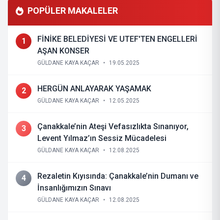
POPÜLER MAKALELER
FİNİKE BELEDİYESİ VE UTEF'TEN ENGELLERİ
1
AŞAN KONSER
GÜLDANE KAYA KAÇAR
•
19.05.2025
HERGÜN ANLAYARAK YAŞAMAK
2
GÜLDANE KAYA KAÇAR
•
12.05.2025
Çanakkale’nin Ateşi Vefasızlıkta Sınanıyor,
3
Levent Yılmaz’ın Sessiz Mücadelesi
GÜLDANE KAYA KAÇAR
•
12.08.2025
Rezaletin Kıyısında: Çanakkale’nin Dumanı ve
4
İnsanlığımızın Sınavı
GÜLDANE KAYA KAÇAR
•
12.08.2025