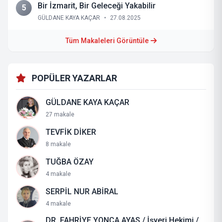
Bir İzmarit, Bir Geleceği Yakabilir
5
GÜLDANE KAYA KAÇAR
•
27.08.2025
Tüm Makaleleri Görüntüle
POPÜLER YAZARLAR
GÜLDANE KAYA KAÇAR
27 makale
TEVFİK DİKER
8 makale
TUĞBA ÖZAY
4 makale
SERPİL NUR ABİRAL
4 makale
DR. FAHRİYE YONCA AYAS / İşyeri Hekimi /