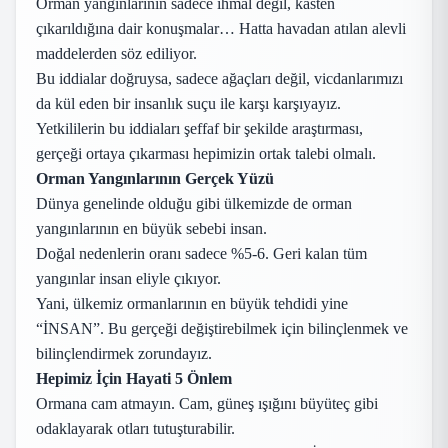
Orman yangınlarının sadece ihmal değil, kasten
çıkarıldığına dair konuşmalar… Hatta havadan atılan alevli
maddelerden söz ediliyor.
Bu iddialar doğruysa, sadece ağaçları değil, vicdanlarımızı
da kül eden bir insanlık suçu ile karşı karşıyayız.
Yetkililerin bu iddiaları şeffaf bir şekilde araştırması,
gerçeği ortaya çıkarması hepimizin ortak talebi olmalı.
Orman Yangınlarının Gerçek Yüzü
Dünya genelinde olduğu gibi ülkemizde de orman
yangınlarının en büyük sebebi insan.
Doğal nedenlerin oranı sadece %5-6. Geri kalan tüm
yangınlar insan eliyle çıkıyor.
Yani, ülkemiz ormanlarının en büyük tehdidi yine
“İNSAN”. Bu gerçeği değiştirebilmek için bilinçlenmek ve
bilinçlendirmek zorundayız.
Hepimiz İçin Hayati 5 Önlem
Ormana cam atmayın. Cam, güneş ışığını büyüteç gibi
odaklayarak otları tutuşturabilir.