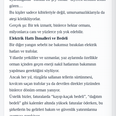
gören…
Bu kişiler sadece kibirleriyle değil, umursamazlıklarıyla da
ateşi körüklüyorlar.
Gerçek şu: Bir tek izmarit, binlerce hektar ormanı,
milyonlarca canı ve yüzlerce yılı yok edebilir.
Elektrik Hattı İhmalleri ve Bedeli
Bir diğer yangın sebebi ise bakımsız bırakılan elektrik
hatları ve trafolar.
Yıllardır yetkililer ve uzmanlar, yaz aylarında özellikle
orman içinden geçen enerji nakil hatlarının bakımının
yapılması gerektiğini söylüyor.
Ancak her yıl, rüzgârla sallanan tellerin sürtünmesi,
kıvılcım saçan trafolar ya da devrilen direkler yüzünden
binlerce dönüm orman yanıyor.
Üstelik bizler, faturalarda “kayıp-kaçak bedeli”, “dağıtım
bedeli” gibi kalemler altında yüksek faturalar öderken, bu
şirketlerin bu gelirleri bakım ve güvenlik yatırımlarına
ayırması gerekiyor.