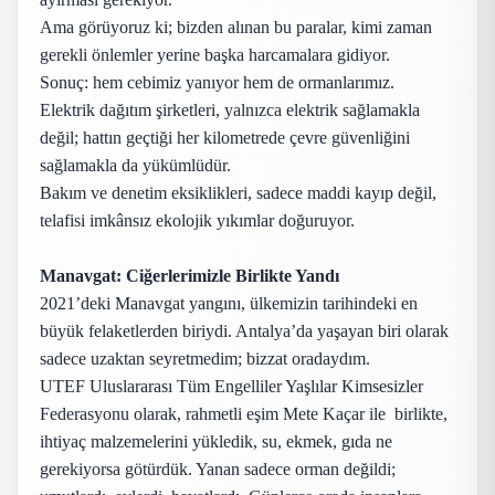
Ama görüyoruz ki; bizden alınan bu paralar, kimi zaman
gerekli önlemler yerine başka harcamalara gidiyor.
Sonuç: hem cebimiz yanıyor hem de ormanlarımız.
Elektrik dağıtım şirketleri, yalnızca elektrik sağlamakla
değil; hattın geçtiği her kilometrede çevre güvenliğini
sağlamakla da yükümlüdür.
Bakım ve denetim eksiklikleri, sadece maddi kayıp değil,
telafisi imkânsız ekolojik yıkımlar doğuruyor.
Manavgat: Ciğerlerimizle Birlikte Yandı
2021’deki Manavgat yangını, ülkemizin tarihindeki en
büyük felaketlerden biriydi. Antalya’da yaşayan biri olarak
sadece uzaktan seyretmedim; bizzat oradaydım.
UTEF Uluslararası Tüm Engelliler Yaşlılar Kimsesizler
Federasyonu olarak, rahmetli eşim Mete Kaçar ile birlikte,
ihtiyaç malzemelerini yükledik, su, ekmek, gıda ne
gerekiyorsa götürdük. Yanan sadece orman değildi;