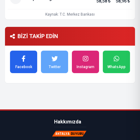
58,58 ₺
58,96 ₺
Kaynak: T.C. Merkez Bankası
BİZİ TAKİP EDİN
Facebook
Twitter
Instagram
WhatsApp
Hakkımızda