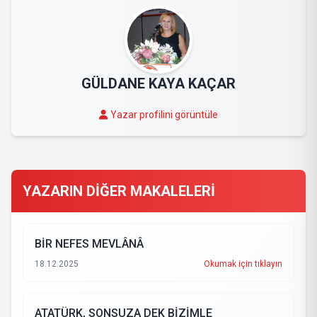
GÜLDANE KAYA KAÇAR
Yazar profilini görüntüle
YAZARIN DİĞER MAKALELERİ
BİR NEFES MEVLÂNÂ
18.12.2025
Okumak için tıklayın
ATATÜRK, SONSUZA DEK BİZİMLE