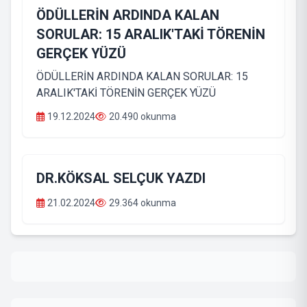
ÖDÜLLERİN ARDINDA KALAN
SORULAR: 15 ARALIK'TAKİ TÖRENİN
GERÇEK YÜZÜ
ÖDÜLLERİN ARDINDA KALAN SORULAR: 15
ARALIK'TAKİ TÖRENİN GERÇEK YÜZÜ
19.12.2024
20.490 okunma
DR.KÖKSAL SELÇUK YAZDI
21.02.2024
29.364 okunma