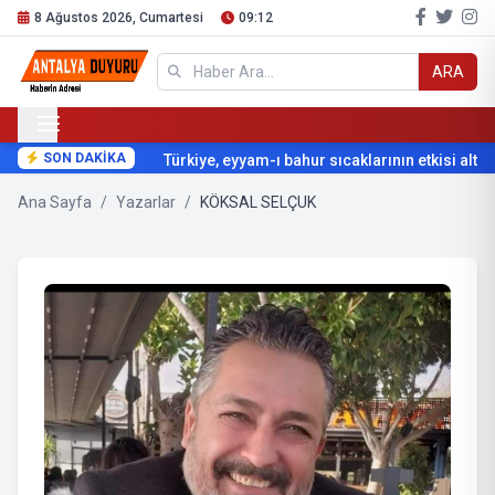
8 Ağustos 2026, Cumartesi
09:12
ARA
SON DAKİKA
Türkiye, eyyam-ı bahur sıcaklarının etkisi altına
Ana Sayfa
/
Yazarlar
/
KÖKSAL SELÇUK