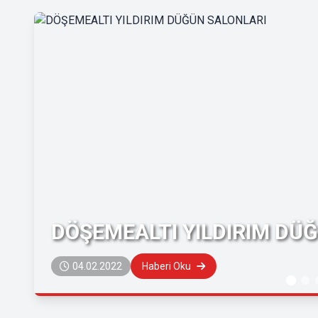
DÖŞEMEALTI YILDIRIM DÜ
04.02.2022
Haberi Oku