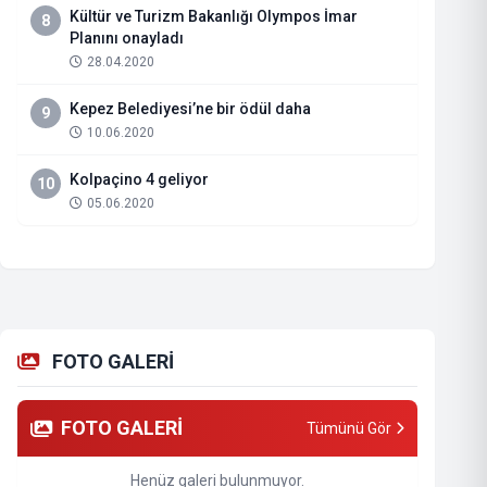
Kültür ve Turizm Bakanlığı Olympos İmar
8
Planını onayladı
28.04.2020
Kepez Belediyesi’ne bir ödül daha
9
10.06.2020
Kolpaçino 4 geliyor
10
05.06.2020
FOTO GALERİ
FOTO GALERİ
Tümünü Gör
Henüz galeri bulunmuyor.