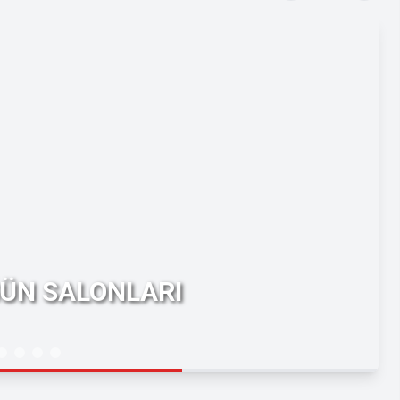
ĞÜN SALONLARI