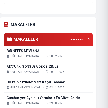
MAKALELER
MAKALELER
Tümünü Gör
BİR NEFES MEVLÂNÂ
GÜLDANE KAYA KAÇAR
•
18.12.2025
ATATÜRK, SONSUZA DEK BİZİMLE
GÜLDANE KAYA KAÇAR
•
10.11.2025
Bir kalbin izinde: Mete Kaçar’ı anmak
GÜLDANE KAYA KAÇAR
•
03.11.2025
Cumhuriyet: Aydınlık Yarınların En Güzel Adıdır
GÜLDANE KAYA KAÇAR
•
29.10.2025