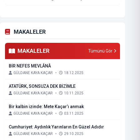
MAKALELER
MAKALELER
Tümünü Gör
BİR NEFES MEVLÂNÂ
GÜLDANE KAYA KAÇAR
•
18.12.2025
ATATÜRK, SONSUZA DEK BİZİMLE
GÜLDANE KAYA KAÇAR
•
10.11.2025
Bir kalbin izinde: Mete Kaçar’ı anmak
GÜLDANE KAYA KAÇAR
•
03.11.2025
Cumhuriyet: Aydınlık Yarınların En Güzel Adıdır
GÜLDANE KAYA KAÇAR
•
29.10.2025