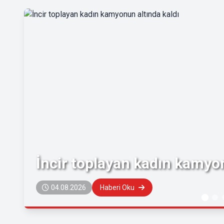
İncir toplayan kadın kamyon
04.08.2026
Haberi Oku