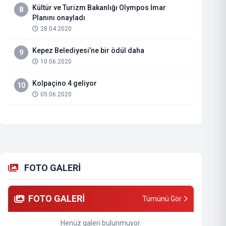
Kültür ve Turizm Bakanlığı Olympos İmar
8
Planını onayladı
28.04.2020
Kepez Belediyesi’ne bir ödül daha
9
10.06.2020
Kolpaçino 4 geliyor
10
05.06.2020
FOTO GALERİ
FOTO GALERİ
Tümünü Gör
Henüz galeri bulunmuyor.